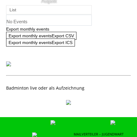
August
List
No Events
Export monthly events
Export monthly eventsExport CSV
Export monthly eventsExport ICS
Badminton live oder als Aufzeichnung
MAILVERTEILER – JUGENDWART