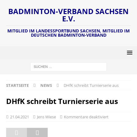
BADMINTON-VERBAND SACHSEN
E.V.
MITGLIED IM LANDESSPORTBUND SACHSEN, MITGLIED IM
DEUTSCHEN BADMINTON-VERBAND
STARTSEITE
NEWS
DHfK schreibt Turnierserie aus
DHfK schreibt Turnierserie aus
21.04.2021
Jens Wiese
Kommentare deaktiviert