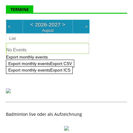
TERMINE
<
2026-2027
>
<
>
August
List
No Events
Export monthly events
Export monthly eventsExport CSV
Export monthly eventsExport ICS
Badminton live oder als Aufzeichnung