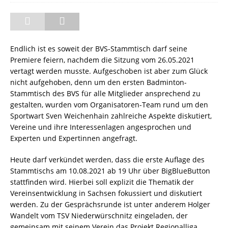
Endlich ist es soweit der BVS-Stammtisch darf seine
Premiere feiern, nachdem die Sitzung vom 26.05.2021
vertagt werden musste. Aufgeschoben ist aber zum Glück
nicht aufgehoben, denn um den ersten Badminton-
Stammtisch des BVS für alle Mitglieder ansprechend zu
gestalten, wurden vom Organisatoren-Team rund um den
Sportwart Sven Weichenhain zahlreiche Aspekte diskutiert,
Vereine und ihre Interessenlagen angesprochen und
Experten und Expertinnen angefragt.
Heute darf verkündet werden, dass die erste Auflage des
Stammtischs am 10.08.2021 ab 19 Uhr über BigBlueButton
stattfinden wird. Hierbei soll explizit die Thematik der
Vereinsentwicklung in Sachsen fokussiert und diskutiert
werden. Zu der Gesprächsrunde ist unter anderem Holger
Wandelt vom TSV Niederwürschnitz eingeladen, der
gemeinsam mit seinem Verein das Projekt Regionalliga