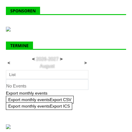
SPONSOREN
TERMINE
<
2026-2027
>
<
>
August
List
No Events
Export monthly events
Export monthly eventsExport CSV
Export monthly eventsExport ICS