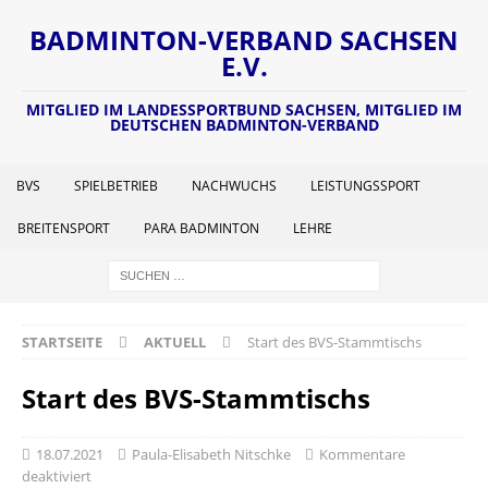
BADMINTON-VERBAND SACHSEN
E.V.
MITGLIED IM LANDESSPORTBUND SACHSEN, MITGLIED IM
DEUTSCHEN BADMINTON-VERBAND
BVS
SPIELBETRIEB
NACHWUCHS
LEISTUNGSSPORT
BREITENSPORT
PARA BADMINTON
LEHRE
STARTSEITE
AKTUELL
Start des BVS-Stammtischs
Start des BVS-Stammtischs
18.07.2021
Paula-Elisabeth Nitschke
Kommentare
deaktiviert