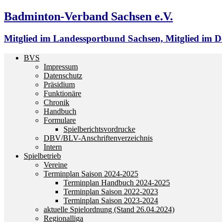
Badminton-Verband Sachsen e.V.
Mitglied im Landessportbund Sachsen, Mitglied im
BVS
Impressum
Datenschutz
Präsidium
Funktionäre
Chronik
Handbuch
Formulare
Spielberichtsvordrucke
DBV/BLV-Anschriftenverzeichnis
Intern
Spielbetrieb
Vereine
Terminplan Saison 2024-2025
Terminplan Handbuch 2024-2025
Terminplan Saison 2022-2023
Terminplan Saison 2023-2024
aktuelle Spielordnung (Stand 26.04.2024)
Regionalliga