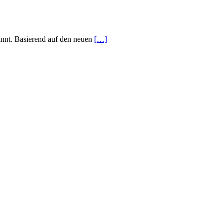
annt. Basierend auf den neuen
[…]