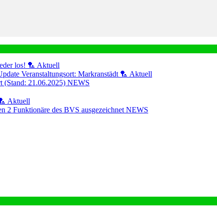
eder los! 🏸
Aktuell
Update Veranstaltungsort: Markranstädt 🏸
Aktuell
ert (Stand: 21.06.2025)
NEWS
🏸
Aktuell
n 2 Funktionäre des BVS ausgezeichnet
NEWS