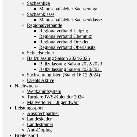
Sachsenliga
Mannschaftsleiter Sachsenliga
Sachsenklasse
Mannschaftsleiter Sachsenklasse
Regionalverbände
Regionalverband Leipzig
Regionalverband Chemnitz
Regionalverband Dresden
Regionalverband Oberlausitz
Schiedsrichter
Ballzulassung Saison 2024/2025
Ballzulassung Saison 2022/2023
Ballzulassung Saison 2020/2021
Sachsenranglisten (Stand 16.12.2024)
Events Aktive
Nachwuchs
Wettkampfsystem
Turniere JWS-Kalender 2024
Mailverteiler – Jugendwart
Leistungssport
Ansprechpartner
Landeskader
Landestrainer
Anti-Doping
Breitensport