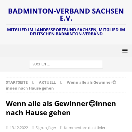
BADMINTON-VERBAND SACHSEN
E.V.
MITGLIED IM LANDESSPORTBUND SACHSEN, MITGLIED IM
DEUTSCHEN BADMINTON-VERBAND
STARTSEITE
AKTUELL
Wenn alle als Gewinner😊
innen nach Hause gehen
Wenn alle als Gewinner😊innen
nach Hause gehen
13.12.2022
Sigrun Jäger
Kommentare deaktiviert