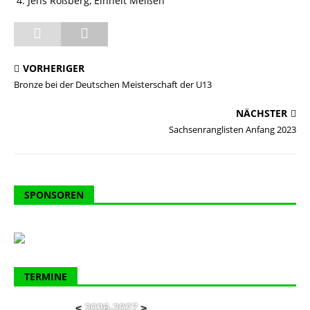
Jens Roßberg, Einheit Meißen
VORHERIGER
Bronze bei der Deutschen Meisterschaft der U13
NÄCHSTER
Sachsenranglisten Anfang 2023
SPONSOREN
TERMINE
<
2026-2027
>