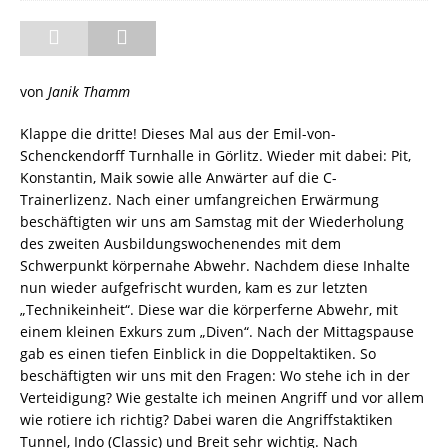
von
Janik Thamm
Klappe die dritte! Dieses Mal aus der Emil-von-
Schenckendorff Turnhalle in Görlitz. Wieder mit dabei: Pit,
Konstantin, Maik sowie alle Anwärter auf die C-
Trainerlizenz. Nach einer umfangreichen Erwärmung
beschäftigten wir uns am Samstag mit der Wiederholung
des zweiten Ausbildungswochenendes mit dem
Schwerpunkt körpernahe Abwehr. Nachdem diese Inhalte
nun wieder aufgefrischt wurden, kam es zur letzten
„Technikeinheit“. Diese war die körperferne Abwehr, mit
einem kleinen Exkurs zum „Diven“. Nach der Mittagspause
gab es einen tiefen Einblick in die Doppeltaktiken. So
beschäftigten wir uns mit den Fragen: Wo stehe ich in der
Verteidigung? Wie gestalte ich meinen Angriff und vor allem
wie rotiere ich richtig? Dabei waren die Angriffstaktiken
Tunnel, Indo (Classic) und Breit sehr wichtig. Nach