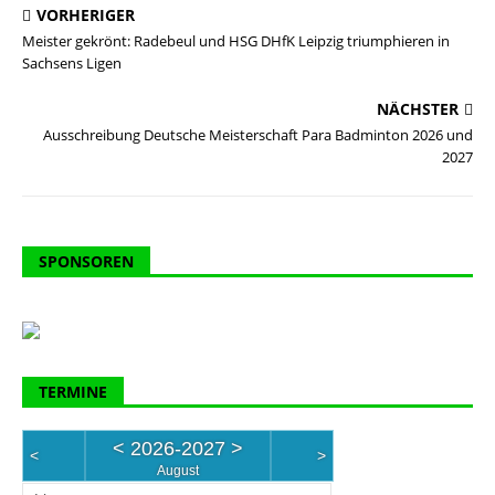
VORHERIGER
Meister gekrönt: Radebeul und HSG DHfK Leipzig triumphieren in
Sachsens Ligen
NÄCHSTER
Ausschreibung Deutsche Meisterschaft Para Badminton 2026 und
2027
SPONSOREN
TERMINE
<
2026-2027
>
<
>
August