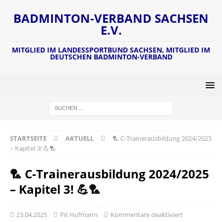
BADMINTON-VERBAND SACHSEN
E.V.
MITGLIED IM LANDESSPORTBUND SACHSEN, MITGLIED IM
DEUTSCHEN BADMINTON-VERBAND
STARTSEITE
AKTUELL
🏸 C-Trainerausbildung 2024/2025
– Kapitel 3! 💪🏸
🏸 C-Trainerausbildung 2024/2025
– Kapitel 3! 💪🏸
23.04.2025
Pit Hofmann
Kommentare deaktiviert