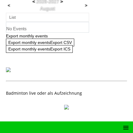
<
2026-2027
>
<
>
August
List
No Events
Export monthly events
Export monthly eventsExport CSV
Export monthly eventsExport ICS
Badminton live oder als Aufzeichnung