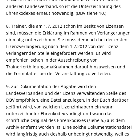
anderen Landesverband, so ist die Unterzeichnung des
Ehrenkodexes erneut notwendig. (DBV siehe 10.)
8. Trainer, die am 1.7. 2012 schon im Besitz von Lizenzen
sind, müssen die Erklärung im Rahmen von Verlängerungen
einmalig unterzeichnen. Sie muss demnach bei der ersten
Lizenzverlängerung nach dem 1.7.2012 von der Lizenz
verlängernden Stelle eingefordert werden. Es wird
empfohlen, schon in der Ausschreibung von
Trainerfortbildungsmaßnahmen darauf hinzuweisen und
die Formblätter bei der Veranstaltung zu verteilen.
9. Zur Dokumentation der Abgabe wird den
Landesverbänden und der Lizenz verwaltenden Stelle des
DBV empfohlen, eine Datei anzulegen, in der Buch darüber
geführt wird, von welchen Lizenzinhabern ein wann
unterzeichneter Ehrenkodex vorliegt und wann das
schriftliche Original des Ehrenkodexes (siehe 5.) aus dem
Archiv entfernt worden ist. Eine solche Dokumentationsdatei
wird langfristig auch deshalb unbedingt notwendig, weil es