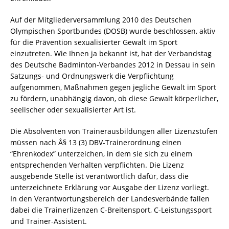
Auf der Mitgliederversammlung 2010 des Deutschen
Olympischen Sportbundes (DOSB) wurde beschlossen, aktiv
für die Prävention sexualisierter Gewalt im Sport
einzutreten. Wie Ihnen ja bekannt ist, hat der Verbandstag
des Deutsche Badminton-Verbandes 2012 in Dessau in sein
Satzungs- und Ordnungswerk die Verpflichtung
aufgenommen, Maßnahmen gegen jegliche Gewalt im Sport
zu fördern, unabhängig davon, ob diese Gewalt körperlicher,
seelischer oder sexualisierter Art ist.
Die Absolventen von Trainerausbildungen aller Lizenzstufen
müssen nach Â§ 13 (3) DBV-Trainerordnung einen
“Ehrenkodex” unterzeichen, in dem sie sich zu einem
entsprechenden Verhalten verpflichten. Die Lizenz
ausgebende Stelle ist verantwortlich dafür, dass die
unterzeichnete Erklärung vor Ausgabe der Lizenz vorliegt.
In den Verantwortungsbereich der Landesverbände fallen
dabei die Trainerlizenzen C-Breitensport, C-Leistungssport
und Trainer-Assistent.