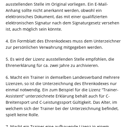
ausstellenden Stelle im Original vorliegen. Ein E-Mail-
Anhang sollte nicht anerkannt werden, obwohl ein
elektronisches Dokument, das mit einer qualifizierten
elektronischen Signatur nach dem Signaturgesetz versehen
ist, auch möglich sein könnte.
4. Ein Formblatt des Ehrenkodexes muss dem Unterzeichner
zur persönlichen Verwahrung mitgegeben werden.
5. Es wird der Lizenz ausstellenden Stelle empfohlen, die
Ehrenerklärung für ca. zwei Jahre zu archivieren.
6. Macht ein Trainer in demselben Landesverband mehrere
Lizenzen, so ist die Unterzeichnung des Ehrenkodexes nur
einmal notwendig. Ein zum Beispiel für die Lizenz “Trainer-
Assistent” unterzeichnete Erklärung behält auch für C-
Breitensport und C-Leistungssport Gültigkeit. Das Alter, im
welchem sich der Trainer bei der Unterzeichnung befindet,
spielt keine Rolle.
7. Macht ein Trainer eine aufbauende Lizenz in einem