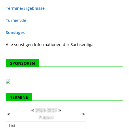
Termine/Ergebnisse
Turnier.de
Sonstiges
Alle sonstigen Informationen der Sachsenliga
SPONSOREN
TERMINE
<
2026-2027
>
<
>
August
List