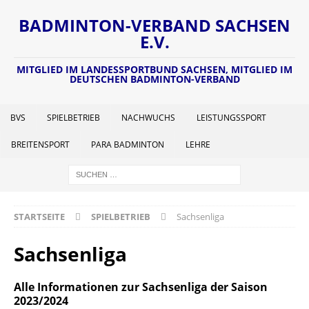
BADMINTON-VERBAND SACHSEN
E.V.
MITGLIED IM LANDESSPORTBUND SACHSEN, MITGLIED IM
DEUTSCHEN BADMINTON-VERBAND
BVS
SPIELBETRIEB
NACHWUCHS
LEISTUNGSSPORT
BREITENSPORT
PARA BADMINTON
LEHRE
STARTSEITE
SPIELBETRIEB
Sachsenliga
Sachsenliga
Alle Informationen zur Sachsenliga der Saison
2023/2024