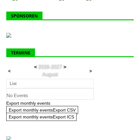
SPONSOREN
TERMINE
<
2026-2027
>
<
>
August
List
No Events
Export monthly events
Export monthly eventsExport CSV
Export monthly eventsExport ICS