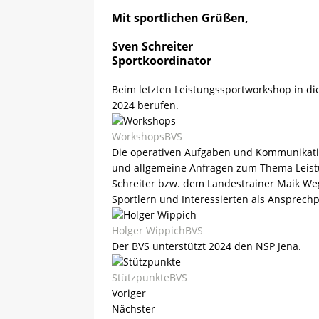
Mit sportlichen Grüßen,
Sven Schreiter
Sportkoordinator
Beim letzten Leistungssportworkshop in di
2024 berufen.
WorkshopsBVS
Die operativen Aufgaben und Kommunikati
und allgemeine Anfragen zum Thema Leist
Schreiter bzw. dem Landestrainer Maik Wege
Sportlern und Interessierten als Ansprech
Holger WippichBVS
Der BVS unterstützt 2024 den NSP Jena.
StützpunkteBVS
Voriger
Nächster