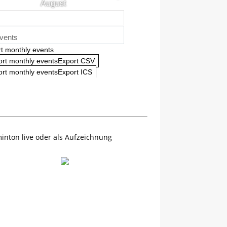
August
vents
t monthly events
ort monthly eventsExport CSV
rt monthly eventsExport ICS
inton live oder als Aufzeichnung