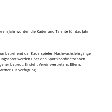
esem Jahr wurden die Kader und Talente für das Jahr
on betreffend der Kaderspieler, Nachwuchslehrgänge
ungssport werden über den Sportkoordinator Sven
ner betreut. Er steht Vereinsvertretern, Eltern,
partner zur Verfügung.