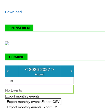
Download
SPONSOREN
TERMINE
<
2026-2027
>
<
>
August
List
No Events
Export monthly events
Export monthly eventsExport CSV
Export monthly eventsExport ICS