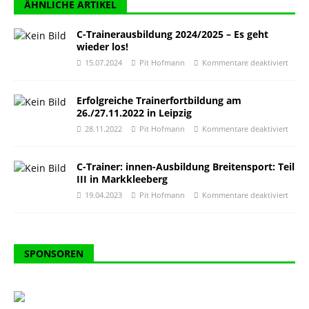
ÄHNLICHE ARTIKEL
C-Trainerausbildung 2024/2025 – Es geht
wieder los!
15.07.2024
Pit Hofmann
Kommentare deaktiviert
Erfolgreiche Trainerfortbildung am
26./27.11.2022 in Leipzig
28.11.2022
Pit Hofmann
Kommentare deaktiviert
C-Trainer: innen-Ausbildung Breitensport: Teil
III in Markkleeberg
19.04.2023
Pit Hofmann
Kommentare deaktiviert
SPONSOREN