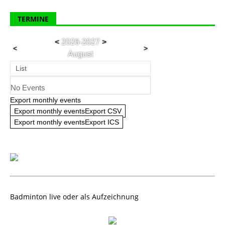
TERMINE
<
2026-2027
>
<
>
August
List
No Events
Export monthly events
Export monthly eventsExport CSV
Export monthly eventsExport ICS
Badminton live oder als Aufzeichnung