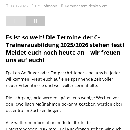
08.05.2025
Pit Hofmann
Kommentare deaktiviert
Es ist so weit! Die Termine der C-
Trainerausbildung 2025/2026 stehen fest!
Meldet euch noch heute an – wir freuen
uns auf euch!
Egal ob Anfänger oder Fortgeschrittener – bei uns ist jeder
willkommen! Freut euch auf eine spannende Zeit voller
neuer Erkenntnisse und wertvoller Lerninhalte.
Die Lehrgangsorte werden spätestens wenige Wochen vor
den jeweiligen Maßnahmen bekannt gegeben, werden aber
dezentral in Sachsen liegen.
Alle weiteren Informationen findet ihr in der
unterstehenden PDF-Datei. Bei Rückfragen stehen wir euch