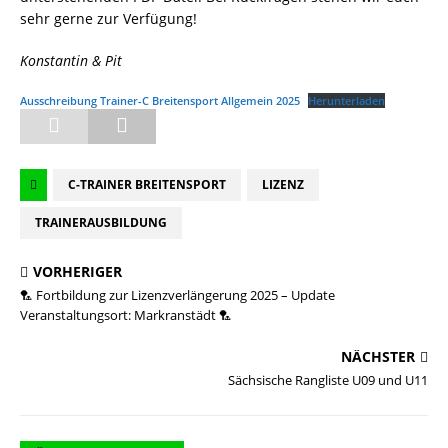
sehr gerne zur Verfügung!
Konstantin & Pit
Ausschreibung Trainer-C Breitensport Allgemein 2025
Herunterladen
C-TRAINER BREITENSPORT
LIZENZ
TRAINERAUSBILDUNG
VORHERIGER
🏸 Fortbildung zur Lizenzverlängerung 2025 – Update
Veranstaltungsort: Markranstädt 🏸
NÄCHSTER
Sächsische Rangliste U09 und U11