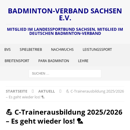
BADMINTON-VERBAND SACHSEN
E.V.
MITGLIED IM LANDESSPORTBUND SACHSEN, MITGLIED IM
DEUTSCHEN BADMINTON-VERBAND
BVS
SPIELBETRIEB
NACHWUCHS
LEISTUNGSSPORT
BREITENSPORT
PARA BADMINTON
LEHRE
STARTSEITE
AKTUELL
💪 C-Trainerausbildung 2025/2026
– Es geht wieder los! 🏸
💪 C-Trainerausbildung 2025/2026
– Es geht wieder los! 🏸