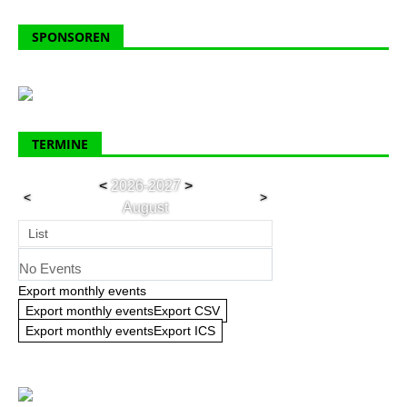
SPONSOREN
TERMINE
<
2026-2027
>
<
>
August
List
No Events
Export monthly events
Export monthly eventsExport CSV
Export monthly eventsExport ICS