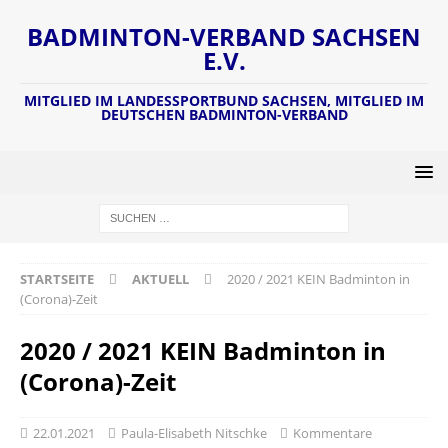
BADMINTON-VERBAND SACHSEN
E.V.
MITGLIED IM LANDESSPORTBUND SACHSEN, MITGLIED IM
DEUTSCHEN BADMINTON-VERBAND
STARTSEITE
AKTUELL
2020 / 2021 KEIN Badminton in
(Corona)-Zeit
2020 / 2021 KEIN Badminton in
(Corona)-Zeit
22.01.2021
Paula-Elisabeth Nitschke
Kommentare