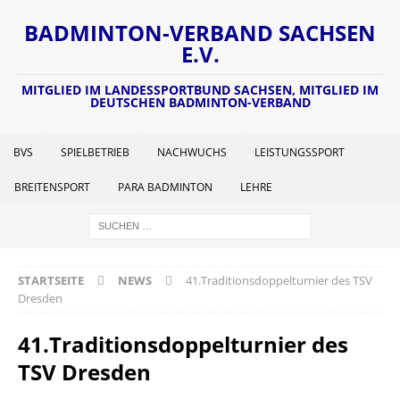
BADMINTON-VERBAND SACHSEN
E.V.
MITGLIED IM LANDESSPORTBUND SACHSEN, MITGLIED IM
DEUTSCHEN BADMINTON-VERBAND
BVS
SPIELBETRIEB
NACHWUCHS
LEISTUNGSSPORT
BREITENSPORT
PARA BADMINTON
LEHRE
STARTSEITE
NEWS
41.Traditionsdoppelturnier des TSV
Dresden
41.Traditionsdoppelturnier des
TSV Dresden