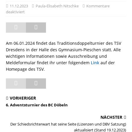
11.12.2023
Paula-Elisabeth Nitschke
Kommentare
deaktiviert
Am 06.01.2024 findet das Traditionsdoppelturnier des TSV
Dresdens in der Halle des Gymnasium-Pieschen statt. Alle
wichtigen Informationen sowie Ausschreibung und
Meldeformular findet ihr unter folgendem
Link
auf der
Homepage des TSV.
VORHERIGER
6. Adventsturnier des BC Döbeln
NÄCHSTER
Der Schiedsrichterwart hat seine Seite (Lizenzen und DBV Satzung)
aktualisiert (Stand 19.12.2023)