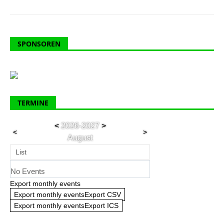
SPONSOREN
TERMINE
<
2026-2027
>
<
>
August
List
No Events
Export monthly events
Export monthly eventsExport CSV
Export monthly eventsExport ICS