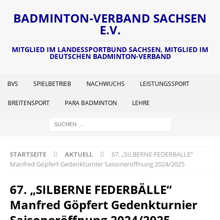
BADMINTON-VERBAND SACHSEN
E.V.
MITGLIED IM LANDESSPORTBUND SACHSEN, MITGLIED IM
DEUTSCHEN BADMINTON-VERBAND
BVS
SPIELBETRIEB
NACHWUCHS
LEISTUNGSSPORT
BREITENSPORT
PARA BADMINTON
LEHRE
STARTSEITE
AKTUELL
67. „SILBERNE FEDERBÄLLE“
Manfred Göpfert Gedenkturnier Saisoneröffnung 2024/2025
67. „SILBERNE FEDERBÄLLE“
Manfred Göpfert Gedenkturnier
Saisoneröffnung 2024/2025