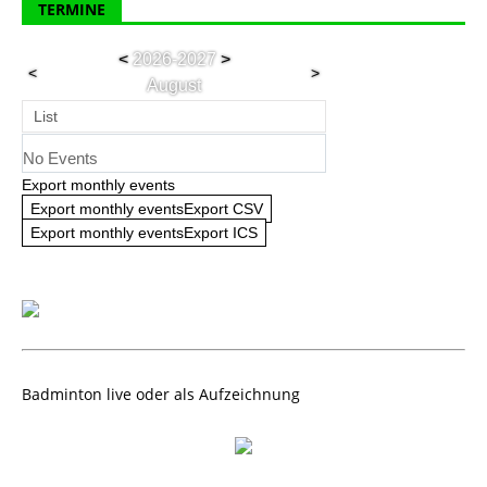
TERMINE
<
2026-2027
>
<
>
August
List
No Events
Export monthly events
Export monthly eventsExport CSV
Export monthly eventsExport ICS
Badminton live oder als Aufzeichnung