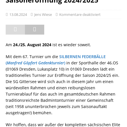
13.08.2024
Jens Wiese
Kommentare deaktiviert
Am
24./25. August 2024
ist es wieder soweit.
Mit dem 67. Turnier um die
SILBERNEN FEDERBÄLLE
(
Manfred Göpfert Gedenkturnier
)
in der Sporthalle der 46.OS
(01069 Dresden, Lukasplatz 10) in 01069 Dresden lädt ein
traditionelles Turnier zur Eröffnung der Saison 2024/25 ein.
Die SG Gittersee wird sich auch in diesem Jahr um einen
würdevollen Rahmen und einen reibungslosen
Turnierablauf für das auch im gesamtdeutschen Rahmen
traditionsreichste Badmintonturnier einer Gemeinschaft
(seit 1958 ununterbrochen jeweils zum Saisonauftakt
ausgetragen!) bemühen.
Wir hoffen, dass wir außer der kompletten sächsischen Elite