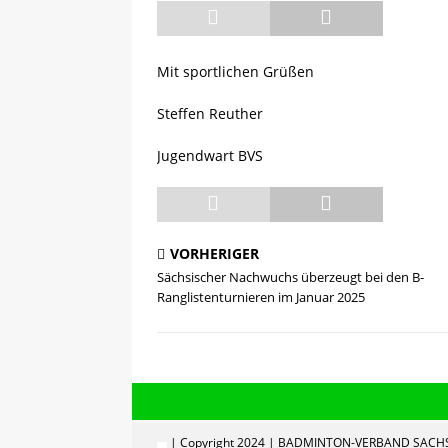
[ 13.05.2025 ]
Sächsische R
Mit sportlichen Grüßen
Steffen Reuther
Jugendwart BVS
VORHERIGER
Sächsischer Nachwuchs überzeugt bei den B-
Ranglistenturnieren im Januar 2025
| Copyright 2024 | BADMINTON-VERBAND SACHS