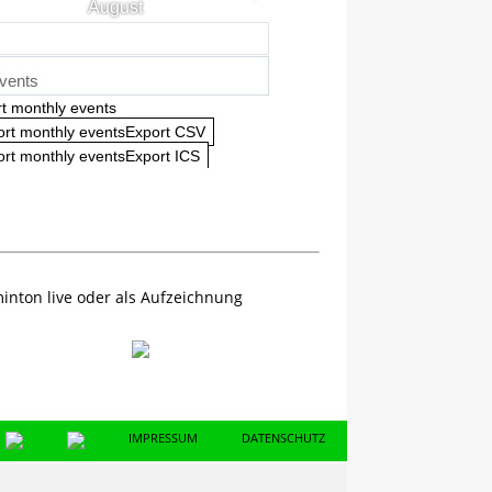
August
vents
t monthly events
ort monthly eventsExport CSV
rt monthly eventsExport ICS
inton live oder als Aufzeichnung
IMPRESSUM
DATENSCHUTZ