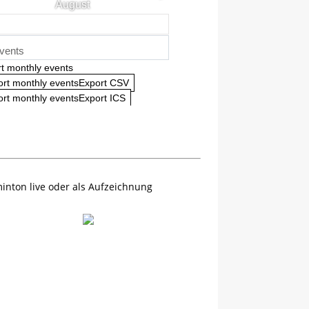
August
vents
t monthly events
ort monthly eventsExport CSV
rt monthly eventsExport ICS
inton live oder als Aufzeichnung