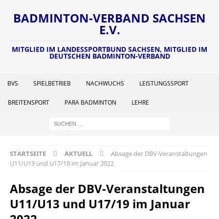
BADMINTON-VERBAND SACHSEN
E.V.
MITGLIED IM LANDESSPORTBUND SACHSEN, MITGLIED IM
DEUTSCHEN BADMINTON-VERBAND
BVS
SPIELBETRIEB
NACHWUCHS
LEISTUNGSSPORT
BREITENSPORT
PARA BADMINTON
LEHRE
STARTSEITE
AKTUELL
Absage der DBV-Veranstaltungen
U11/U13 und U17/19 im Januar 2022
Absage der DBV-Veranstaltungen
U11/U13 und U17/19 im Januar
2022