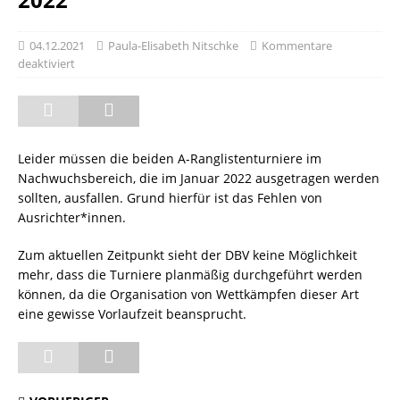
04.12.2021
Paula-Elisabeth Nitschke
Kommentare
deaktiviert
Leider müssen die beiden A-Ranglistenturniere im
Nachwuchsbereich, die im Januar 2022 ausgetragen werden
sollten, ausfallen. Grund hierfür ist das Fehlen von
Ausrichter*innen.
Zum aktuellen Zeitpunkt sieht der DBV keine Möglichkeit
mehr, dass die Turniere planmäßig durchgeführt werden
können, da die Organisation von Wettkämpfen dieser Art
eine gewisse Vorlaufzeit beansprucht.