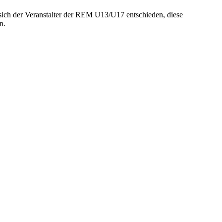
sich der Veranstalter der REM U13/U17 entschieden, diese
n.