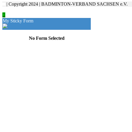
| Copyright 2024 | BADMINTON-VERBAND SACHSEN e.V.
My Sticky Form
No Form Selected