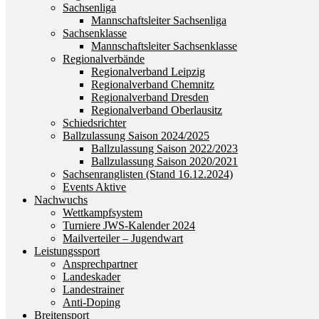
Sachsenliga
Mannschaftsleiter Sachsenliga
Sachsenklasse
Mannschaftsleiter Sachsenklasse
Regionalverbände
Regionalverband Leipzig
Regionalverband Chemnitz
Regionalverband Dresden
Regionalverband Oberlausitz
Schiedsrichter
Ballzulassung Saison 2024/2025
Ballzulassung Saison 2022/2023
Ballzulassung Saison 2020/2021
Sachsenranglisten (Stand 16.12.2024)
Events Aktive
Nachwuchs
Wettkampfsystem
Turniere JWS-Kalender 2024
Mailverteiler – Jugendwart
Leistungssport
Ansprechpartner
Landeskader
Landestrainer
Anti-Doping
Breitensport