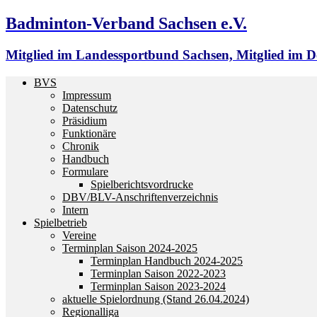
Badminton-Verband Sachsen e.V.
Mitglied im Landessportbund Sachsen, Mitglied im
BVS
Impressum
Datenschutz
Präsidium
Funktionäre
Chronik
Handbuch
Formulare
Spielberichtsvordrucke
DBV/BLV-Anschriftenverzeichnis
Intern
Spielbetrieb
Vereine
Terminplan Saison 2024-2025
Terminplan Handbuch 2024-2025
Terminplan Saison 2022-2023
Terminplan Saison 2023-2024
aktuelle Spielordnung (Stand 26.04.2024)
Regionalliga