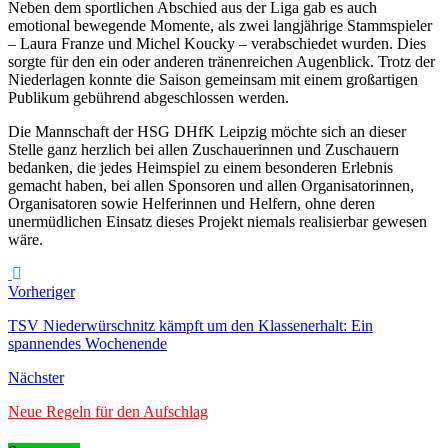
Neben dem sportlichen Abschied aus der Liga gab es auch
emotional bewegende Momente, als zwei langjährige Stammspieler
– Laura Franze und Michel Koucky – verabschiedet wurden. Dies
sorgte für den ein oder anderen tränenreichen Augenblick. Trotz der
Niederlagen konnte die Saison gemeinsam mit einem großartigen
Publikum gebührend abgeschlossen werden.
Die Mannschaft der HSG DHfK Leipzig möchte sich an dieser
Stelle ganz herzlich bei allen Zuschauerinnen und Zuschauern
bedanken, die jedes Heimspiel zu einem besonderen Erlebnis
gemacht haben, bei allen Sponsoren und allen Organisatorinnen,
Organisatoren sowie Helferinnen und Helfern, ohne deren
unermüdlichen Einsatz dieses Projekt niemals realisierbar gewesen
wäre.
Vorheriger
TSV Niederwürschnitz kämpft um den Klassenerhalt: Ein
spannendes Wochenende
Nächster
Neue Regeln für den Aufschlag