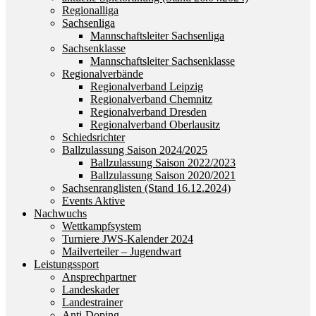
Regionalliga
Sachsenliga
Mannschaftsleiter Sachsenliga
Sachsenklasse
Mannschaftsleiter Sachsenklasse
Regionalverbände
Regionalverband Leipzig
Regionalverband Chemnitz
Regionalverband Dresden
Regionalverband Oberlausitz
Schiedsrichter
Ballzulassung Saison 2024/2025
Ballzulassung Saison 2022/2023
Ballzulassung Saison 2020/2021
Sachsenranglisten (Stand 16.12.2024)
Events Aktive
Nachwuchs
Wettkampfsystem
Turniere JWS-Kalender 2024
Mailverteiler – Jugendwart
Leistungssport
Ansprechpartner
Landeskader
Landestrainer
Anti-Doping