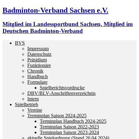
Badminton-Verband Sachsen e.V.
Mitglied im Landessportbund Sachsen, Mitglied im
Deutschen Badminton-Verband
BVS
Impressum
Datenschutz
Präsidium
Funktionäre
Chronik
Handbuch
Formulare
Spielberichtsvordrucke
DBV/BLV-Anschriftenverzeichnis
Intern
Spielbetrieb
Vereine
Terminplan Saison 2024-2025
Terminplan Handbuch 2024-2025
Terminplan Saison 2022-2023
Terminplan Saison 2023-2024
aktuelle Spielordnung (Stand 26.04.2024)