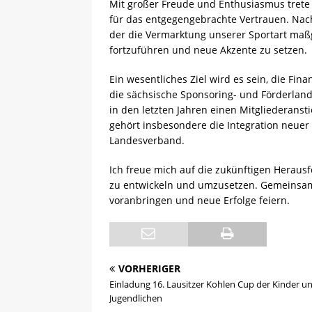
Mit großer Freude und Enthusiasmus trete 
für das entgegengebrachte Vertrauen. Nac
der die Vermarktung unserer Sportart maßge
fortzuführen und neue Akzente zu setzen.
Ein wesentliches Ziel wird es sein, die Fin
die sächsische Sponsoring- und Förderland
in den letzten Jahren einen Mitgliederansti
gehört insbesondere die Integration neuer
Landesverband.
Ich freue mich auf die zukünftigen Herau
zu entwickeln und umzusetzen. Gemeinsam
voranbringen und neue Erfolge feiern.
VORHERIGER
Einladung 16. Lausitzer Kohlen Cup der Kinder u
Jugendlichen