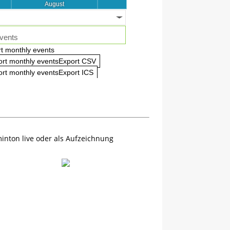
August
vents
t monthly events
ort monthly eventsExport CSV
rt monthly eventsExport ICS
inton live oder als Aufzeichnung