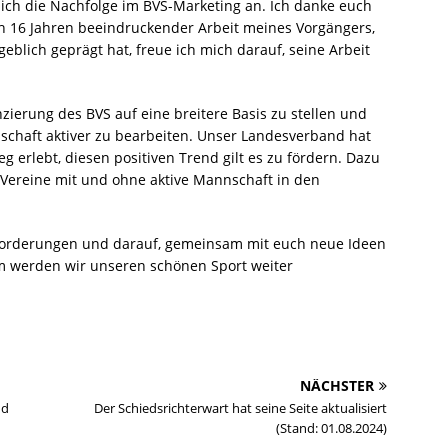
ich die Nachfolge im BVS-Marketing an. Ich danke euch
h 16 Jahren beeindruckender Arbeit meines Vorgängers,
blich geprägt hat, freue ich mich darauf, seine Arbeit
anzierung des BVS auf eine breitere Basis zu stellen und
schaft aktiver zu bearbeiten. Unser Landesverband hat
eg erlebt, diesen positiven Trend gilt es zu fördern. Dazu
 Vereine mit und ohne aktive Mannschaft in den
sforderungen und darauf, gemeinsam mit euch neue Ideen
 werden wir unseren schönen Sport weiter
NÄCHSTER
nd
Der Schiedsrichterwart hat seine Seite aktualisiert
(Stand: 01.08.2024)