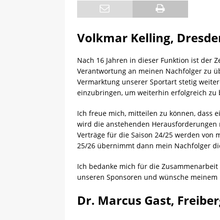
[ 08.05.2025 ]
💪 C-Trainer
Volkmar Kelling, Dresde
Nach 16 Jahren in dieser Funktion ist de
Verantwortung an meinen Nachfolger zu üb
Vermarktung unserer Sportart stetig weiter
einzubringen, um weiterhin erfolgreich zu 
Ich freue mich, mitteilen zu können, dass 
wird die anstehenden Herausforderungen 
Verträge für die Saison 24/25 werden von m
25/26 übernimmt dann mein Nachfolger di
Ich bedanke mich für die Zusammenarbeit 
unseren Sponsoren und wünsche meinem Nac
Dr. Marcus Gast, Freibe