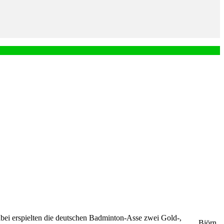
ei erspielten die deutschen Badminton-Asse zwei Gold-,
Björn