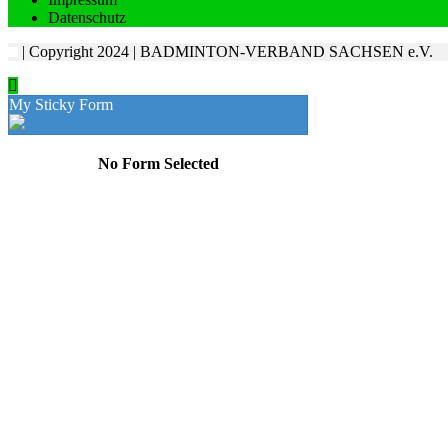
Datenschutz
| Copyright 2024 | BADMINTON-VERBAND SACHSEN e.V.
My Sticky Form
No Form Selected