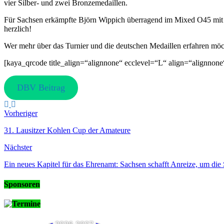
vier Silber- und zwei Bronzemedaillen.
Für Sachsen erkämpfte Björn Wippich überragend im Mixed O45 mit 
herzlich!
Wer mehr über das Turnier und die deutschen Medaillen erfahren möcht
[kaya_qrcode title_align=“alignnone“ ecclevel=“L“ align=“alignnone
DBV Beitrag
Vorheriger
31. Lausitzer Kohlen Cup der Amateure
Nächster
Ein neues Kapitel für das Ehrenamt: Sachsen schafft Anreize, um die 
Sponsoren
Termine