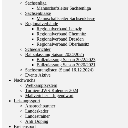
Sachsenliga
Mannschaftsleiter Sachsenliga
Sachsenklasse
Mannschaftsleiter Sachsenklasse
Regionalverbände
Regionalverband Leipzig
Regionalverband Chemnitz
Regionalverband Dresden
Regionalverband Oberlausitz
Schiedsrichter
Ballzulassung Saison 2024/2025
Ballzulassung Saison 2022/2023
Ballzulassung Saison 2020/2021
Sachsenranglisten (Stand 16.12.2024)
Events Aktive
Nachwuchs
Wettkampfsystem
Turniere JWS-Kalender 2024
Mailverteiler – Jugendwart
Leistungssport
Ansprechpartner
Landeskader
Landestrainer
Anti-Doping
Breitensport