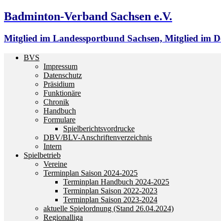
Badminton-Verband Sachsen e.V.
Mitglied im Landessportbund Sachsen, Mitglied im
BVS
Impressum
Datenschutz
Präsidium
Funktionäre
Chronik
Handbuch
Formulare
Spielberichtsvordrucke
DBV/BLV-Anschriftenverzeichnis
Intern
Spielbetrieb
Vereine
Terminplan Saison 2024-2025
Terminplan Handbuch 2024-2025
Terminplan Saison 2022-2023
Terminplan Saison 2023-2024
aktuelle Spielordnung (Stand 26.04.2024)
Regionalliga