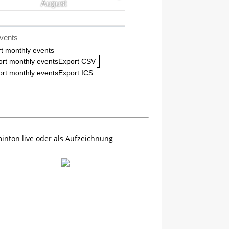
August
vents
t monthly events
ort monthly eventsExport CSV
rt monthly eventsExport ICS
inton live oder als Aufzeichnung