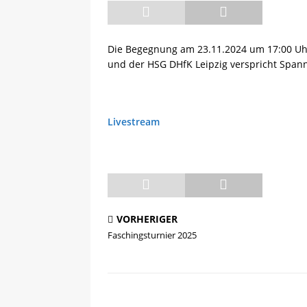
[ 08.05.2025 ]
💪 C-Trainer
Die Begegnung am 23.11.2024 um 17:00 Uhr
und der HSG DHfK Leipzig verspricht Spa
Livestream
VORHERIGER
Faschingsturnier 2025