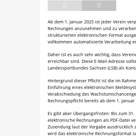
[ 13.05.2025 ]
Sächsische R
Ab dem 1. Januar 2025 ist jeder Verein verp
Rechnungen anzunehmen und zu verarbeiten
strukturierten elektronischen Format ausg
vollkommen automatisierte Verarbeitung e
Daher ist es auch sehr wichtig, dass Verei
erreichbar sind. Diese E-Mail-Adresse sollt
Landessportbundes Sachsen (LSB) als Kontak
Hintergrund dieser Pflicht ist die im Rahm
Einführung eines elektronischen Meldesys
Verabschiedung des Wachstumschancengese
Rechnungspflicht bereits ab dem 1. Januar 
Es gibt aber Übergangsfristen: Bis zum 3
elektronische Rechnungen als PDF-Datei v
Zusendung laut der Vorgabe ausdrücklich z
wird das elektronische Rechnungsformat sch