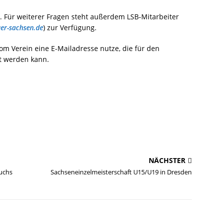
d. Für weiterer Fragen steht außerdem LSB-Mitarbeiter
er-sachsen.de
) zur Verfügung.
vom Verein eine E-Mailadresse nutze, die für den
t werden kann.
NÄCHSTER
uchs
Sachseneinzelmeisterschaft U15/U19 in Dresden