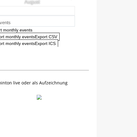
August
vents
t monthly events
ort monthly eventsExport CSV
rt monthly eventsExport ICS
inton live oder als Aufzeichnung