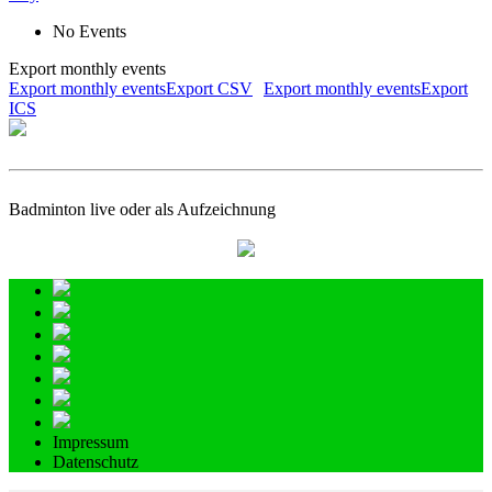
No Events
Export monthly events
Export monthly eventsExport CSV
Export monthly eventsExport
ICS
Badminton live oder als Aufzeichnung
Impressum
Datenschutz