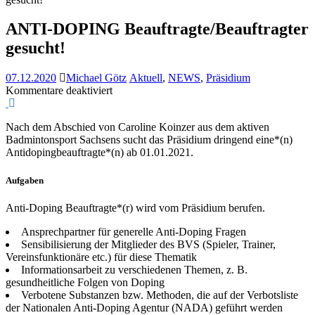
ANTI-DOPING Beauftragte/Beauftragter
gesucht!
07.12.2020
Michael Götz
Aktuell
,
NEWS
,
Präsidium
Kommentare deaktiviert
für
ANTI-
DOPING
Nach dem Abschied von Caroline Koinzer aus dem aktiven
Beauftragte/Beauftragter
Badmintonsport Sachsens sucht das Präsidium dringend eine*(n)
gesucht!
Antidopingbeauftragte*(n) ab 01.01.2021.
Aufgaben
Anti-Doping Beauftragte*(r) wird vom Präsidium berufen.
Ansprechpartner für generelle Anti-Doping Fragen
Sensibilisierung der Mitglieder des BVS (Spieler, Trainer,
Vereinsfunktionäre etc.) für diese Thematik
Informationsarbeit zu verschiedenen Themen, z. B.
gesundheitliche Folgen von Doping
Verbotene Substanzen bzw. Methoden, die auf der Verbotsliste
der Nationalen Anti-Doping Agentur (NADA) geführt werden