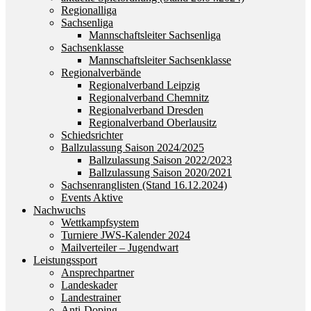
Regionalliga
Sachsenliga
Mannschaftsleiter Sachsenliga
Sachsenklasse
Mannschaftsleiter Sachsenklasse
Regionalverbände
Regionalverband Leipzig
Regionalverband Chemnitz
Regionalverband Dresden
Regionalverband Oberlausitz
Schiedsrichter
Ballzulassung Saison 2024/2025
Ballzulassung Saison 2022/2023
Ballzulassung Saison 2020/2021
Sachsenranglisten (Stand 16.12.2024)
Events Aktive
Nachwuchs
Wettkampfsystem
Turniere JWS-Kalender 2024
Mailverteiler – Jugendwart
Leistungssport
Ansprechpartner
Landeskader
Landestrainer
Anti-Doping