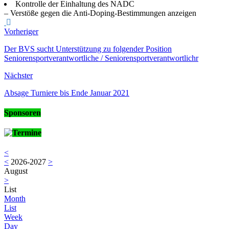
Kontrolle der Einhaltung des NADC
– Verstöße gegen die Anti-Doping-Bestimmungen anzeigen
Vorheriger
Der BVS sucht Unterstützung zu folgender Position
Seniorensportverantwortliche / Seniorensportverantwortlichr
Nächster
Absage Turniere bis Ende Januar 2021
Sponsoren
Termine
<
<
2026-2027
>
August
>
List
Month
List
Week
Day