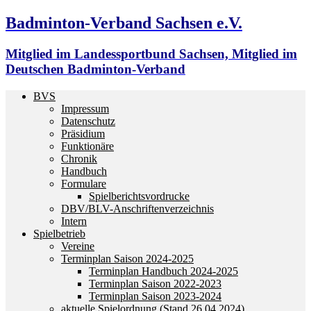
Badminton-Verband Sachsen e.V.
Mitglied im Landessportbund Sachsen, Mitglied im
Deutschen Badminton-Verband
BVS
Impressum
Datenschutz
Präsidium
Funktionäre
Chronik
Handbuch
Formulare
Spielberichtsvordrucke
DBV/BLV-Anschriftenverzeichnis
Intern
Spielbetrieb
Vereine
Terminplan Saison 2024-2025
Terminplan Handbuch 2024-2025
Terminplan Saison 2022-2023
Terminplan Saison 2023-2024
aktuelle Spielordnung (Stand 26.04.2024)