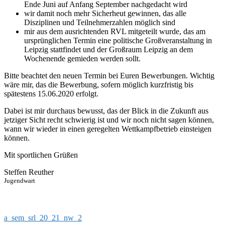
Ende Juni auf Anfang September nachgedacht wird
wir damit noch mehr Sicherheut gewinnen, das alle
Disziplinen und Teilnehmerzahlen möglich sind
mir aus dem ausrichtenden RVL mitgeteilt wurde, das am
ursprünglichen Termin eine politische Großveranstaltung in
Leipzig stattfindet und der Großraum Leipzig an dem
Wochenende gemieden werden sollt.
Bitte beachtet den neuen Termin bei Euren Bewerbungen. Wichtig
wäre mir, das die Bewerbung, sofern möglich kurzfristig bis
spätestens 15.06.2020 erfolgt.
Dabei ist mir durchaus bewusst, das der Blick in die Zukunft aus
jetziger Sicht recht schwierig ist und wir noch nicht sagen können,
wann wir wieder in einen geregelten Wettkampfbetrieb einsteigen
können.
Mit sportlichen Grüßen
Steffen Reuther
Jugendwart
a_sem_srl_20_21_nw_2