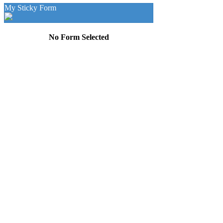
My Sticky Form
No Form Selected