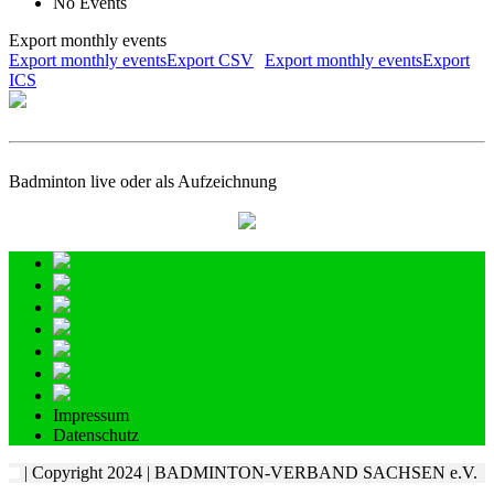
No Events
Export monthly events
Export monthly eventsExport CSV
Export monthly eventsExport
ICS
Badminton live oder als Aufzeichnung
Impressum
Datenschutz
| Copyright 2024 | BADMINTON-VERBAND SACHSEN e.V.