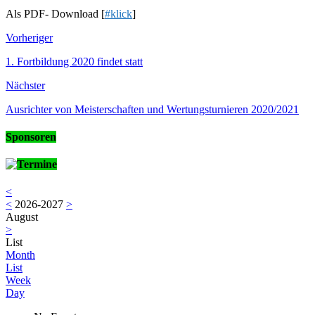
Als PDF- Download [
#klick
]
Vorheriger
1. Fortbildung 2020 findet statt
Nächster
Ausrichter von Meisterschaften und Wertungsturnieren 2020/2021
Sponsoren
Termine
<
<
2026-2027
>
August
>
List
Month
List
Week
Day