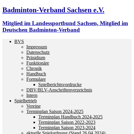
Badminton-Verband Sachsen e.V.
Mitglied im Landessportbund Sachsen, Mitglied im
Deutschen Badminton-Verband
BVS
Impressum
Datenschutz
Präsidium
Funktionäre
Chronik
Handbuch
Formulare
Spielberichtsvordrucke
DBV/BLV-Anschriftenverzeichnis
Intern
Spielbetrieb
Vereine
Terminplan Saison 2024-2025
Terminplan Handbuch 2024-2025
Terminplan Saison 2022-2023
Terminplan Saison 2023-2024
aktuelle Spielordnung (Stand 26.04.2024)