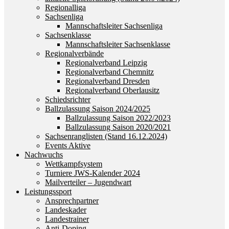
Regionalliga
Sachsenliga
Mannschaftsleiter Sachsenliga
Sachsenklasse
Mannschaftsleiter Sachsenklasse
Regionalverbände
Regionalverband Leipzig
Regionalverband Chemnitz
Regionalverband Dresden
Regionalverband Oberlausitz
Schiedsrichter
Ballzulassung Saison 2024/2025
Ballzulassung Saison 2022/2023
Ballzulassung Saison 2020/2021
Sachsenranglisten (Stand 16.12.2024)
Events Aktive
Nachwuchs
Wettkampfsystem
Turniere JWS-Kalender 2024
Mailverteiler – Jugendwart
Leistungssport
Ansprechpartner
Landeskader
Landestrainer
Anti-Doping