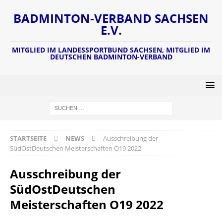
BADMINTON-VERBAND SACHSEN
E.V.
MITGLIED IM LANDESSPORTBUND SACHSEN, MITGLIED IM
DEUTSCHEN BADMINTON-VERBAND
STARTSEITE
NEWS
Ausschreibung der
SüdOstDeutschen Meisterschaften O19 2022
Ausschreibung der
SüdOstDeutschen
Meisterschaften O19 2022