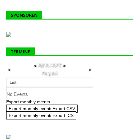
SPONSOREN
TERMINE
<
2026-2027
>
<
>
August
List
No Events
Export monthly events
Export monthly eventsExport CSV
Export monthly eventsExport ICS