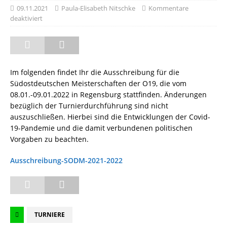
09.11.2021
Paula-Elisabeth Nitschke
Kommentare
deaktiviert
Im folgenden findet Ihr die Ausschreibung für die
Südostdeutschen Meisterschaften der O19, die vom
08.01.-09.01.2022 in Regensburg stattfinden. Änderungen
bezüglich der Turnierdurchführung sind nicht
auszuschließen. Hierbei sind die Entwicklungen der Covid-
19-Pandemie und die damit verbundenen politischen
Vorgaben zu beachten.
Ausschreibung-SODM-2021-2022
TURNIERE