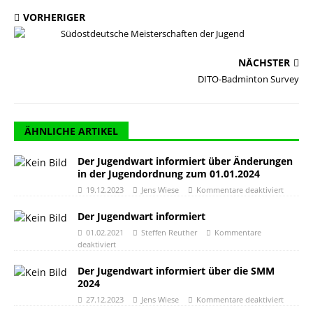
VORHERIGER
Südostdeutsche Meisterschaften der Jugend
NÄCHSTER
DITO-Badminton Survey
ÄHNLICHE ARTIKEL
Der Jugendwart informiert über Änderungen
in der Jugendordnung zum 01.01.2024
19.12.2023
Jens Wiese
Kommentare deaktiviert
Der Jugendwart informiert
01.02.2021
Steffen Reuther
Kommentare
deaktiviert
Der Jugendwart informiert über die SMM
2024
27.12.2023
Jens Wiese
Kommentare deaktiviert