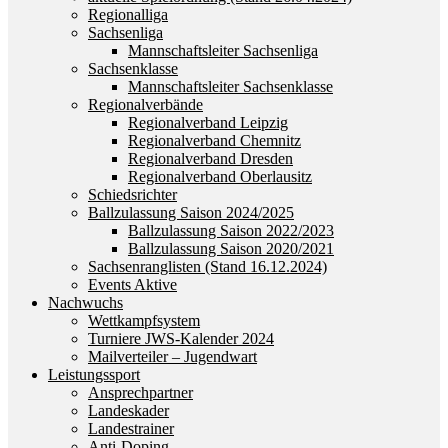
Regionalliga
Sachsenliga
Mannschaftsleiter Sachsenliga
Sachsenklasse
Mannschaftsleiter Sachsenklasse
Regionalverbände
Regionalverband Leipzig
Regionalverband Chemnitz
Regionalverband Dresden
Regionalverband Oberlausitz
Schiedsrichter
Ballzulassung Saison 2024/2025
Ballzulassung Saison 2022/2023
Ballzulassung Saison 2020/2021
Sachsenranglisten (Stand 16.12.2024)
Events Aktive
Nachwuchs
Wettkampfsystem
Turniere JWS-Kalender 2024
Mailverteiler – Jugendwart
Leistungssport
Ansprechpartner
Landeskader
Landestrainer
Anti-Doping