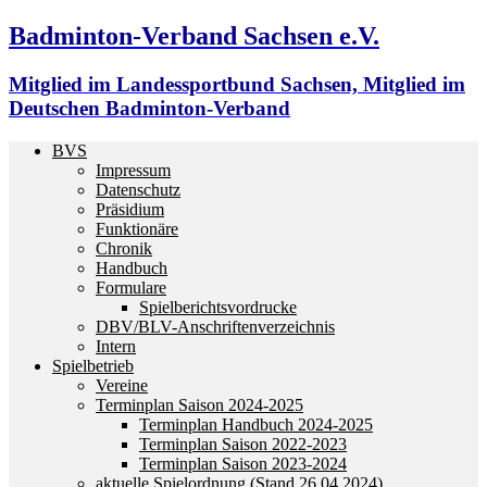
Badminton-Verband Sachsen e.V.
Mitglied im Landessportbund Sachsen, Mitglied im
Deutschen Badminton-Verband
BVS
Impressum
Datenschutz
Präsidium
Funktionäre
Chronik
Handbuch
Formulare
Spielberichtsvordrucke
DBV/BLV-Anschriftenverzeichnis
Intern
Spielbetrieb
Vereine
Terminplan Saison 2024-2025
Terminplan Handbuch 2024-2025
Terminplan Saison 2022-2023
Terminplan Saison 2023-2024
aktuelle Spielordnung (Stand 26.04.2024)