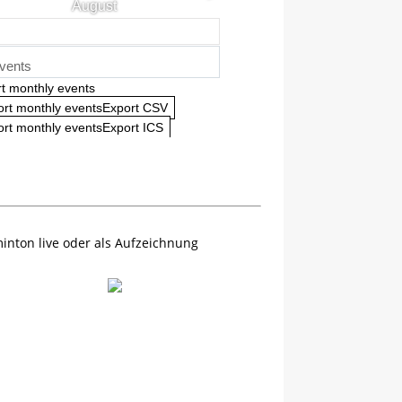
August
vents
t monthly events
ort monthly eventsExport CSV
rt monthly eventsExport ICS
inton live oder als Aufzeichnung