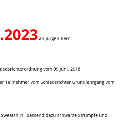
.2023
an Jürgen Kern
hiedsrichterordnung vom 09.Juni. 2018.
g der Teilnehmer vom Schiedsrichter Grundlehrgang vom
 Sweatshirt , passend dazu schwarze Strümpfe und