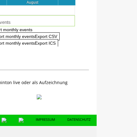
August
vents
t monthly events
ort monthly eventsExport CSV
rt monthly eventsExport ICS
inton live oder als Aufzeichnung
IMPRESSUM
DATENSCHUTZ