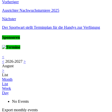
Vorheriger
Ausrichter Nachwuchsturniere 2025
Nächster
Der Sportwart stellt Terminplan für die Handys zur Verfügung
Sponsoren
Termine
<
<
2026-2027
>
August
>
List
Month
List
Week
Day
No Events
Export monthly events