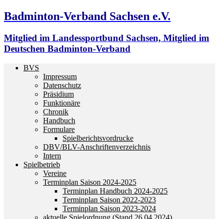
Badminton-Verband Sachsen e.V.
Mitglied im Landessportbund Sachsen, Mitglied im
Deutschen Badminton-Verband
BVS
Impressum
Datenschutz
Präsidium
Funktionäre
Chronik
Handbuch
Formulare
Spielberichtsvordrucke
DBV/BLV-Anschriftenverzeichnis
Intern
Spielbetrieb
Vereine
Terminplan Saison 2024-2025
Terminplan Handbuch 2024-2025
Terminplan Saison 2022-2023
Terminplan Saison 2023-2024
aktuelle Spielordnung (Stand 26.04.2024)