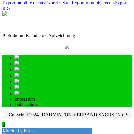
Export monthly eventsExport CSV
Export monthly eventsExport
ICS
Badminton live oder als Aufzeichnung
Impressum
Datenschutz
| Copyright 2024 | BADMINTON-VERBAND SACHSEN e.V.
My Sticky Form