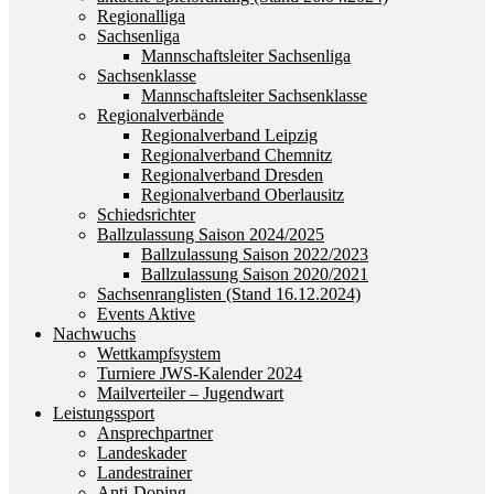
Regionalliga
Sachsenliga
Mannschaftsleiter Sachsenliga
Sachsenklasse
Mannschaftsleiter Sachsenklasse
Regionalverbände
Regionalverband Leipzig
Regionalverband Chemnitz
Regionalverband Dresden
Regionalverband Oberlausitz
Schiedsrichter
Ballzulassung Saison 2024/2025
Ballzulassung Saison 2022/2023
Ballzulassung Saison 2020/2021
Sachsenranglisten (Stand 16.12.2024)
Events Aktive
Nachwuchs
Wettkampfsystem
Turniere JWS-Kalender 2024
Mailverteiler – Jugendwart
Leistungssport
Ansprechpartner
Landeskader
Landestrainer
Anti-Doping