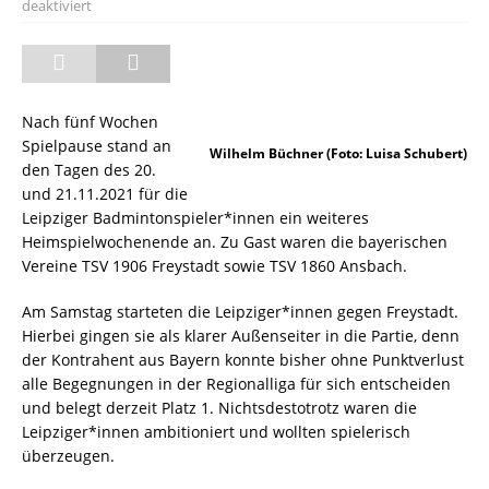
deaktiviert
Nach fünf Wochen
Spielpause stand an
Wilhelm Büchner (Foto: Luisa Schubert)
den Tagen des 20.
und 21.11.2021 für die
Leipziger Badmintonspieler*innen ein weiteres
Heimspielwochenende an. Zu Gast waren die bayerischen
Vereine TSV 1906 Freystadt sowie TSV 1860 Ansbach.
Am Samstag starteten die Leipziger*innen gegen Freystadt.
Hierbei gingen sie als klarer Außenseiter in die Partie, denn
der Kontrahent aus Bayern konnte bisher ohne Punktverlust
alle Begegnungen in der Regionalliga für sich entscheiden
und belegt derzeit Platz 1. Nichtsdestotrotz waren die
Leipziger*innen ambitioniert und wollten spielerisch
überzeugen.