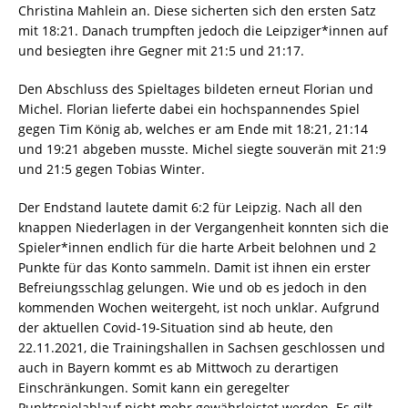
Christina Mahlein an. Diese sicherten sich den ersten Satz
mit 18:21. Danach trumpften jedoch die Leipziger*innen auf
und besiegten ihre Gegner mit 21:5 und 21:17.
Den Abschluss des Spieltages bildeten erneut Florian und
Michel. Florian lieferte dabei ein hochspannendes Spiel
gegen Tim König ab, welches er am Ende mit 18:21, 21:14
und 19:21 abgeben musste. Michel siegte souverän mit 21:9
und 21:5 gegen Tobias Winter.
Der Endstand lautete damit 6:2 für Leipzig. Nach all den
knappen Niederlagen in der Vergangenheit konnten sich die
Spieler*innen endlich für die harte Arbeit belohnen und 2
Punkte für das Konto sammeln. Damit ist ihnen ein erster
Befreiungsschlag gelungen. Wie und ob es jedoch in den
kommenden Wochen weitergeht, ist noch unklar. Aufgrund
der aktuellen Covid-19-Situation sind ab heute, den
22.11.2021, die Trainingshallen in Sachsen geschlossen und
auch in Bayern kommt es ab Mittwoch zu derartigen
Einschränkungen. Somit kann ein geregelter
Punktspielablauf nicht mehr gewährleistet werden. Es gilt