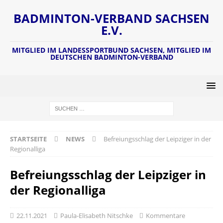
BADMINTON-VERBAND SACHSEN
E.V.
MITGLIED IM LANDESSPORTBUND SACHSEN, MITGLIED IM
DEUTSCHEN BADMINTON-VERBAND
STARTSEITE
NEWS
Befreiungsschlag der Leipziger in der
Regionalliga
Befreiungsschlag der Leipziger in
der Regionalliga
22.11.2021
Paula-Elisabeth Nitschke
Kommentare