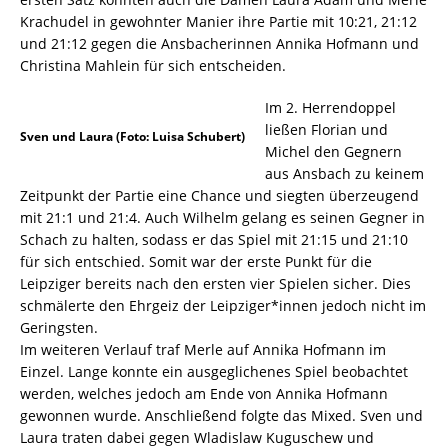
Krachudel in gewohnter Manier ihre Partie mit 10:21, 21:12
und 21:12 gegen die Ansbacherinnen Annika Hofmann und
Christina Mahlein für sich entscheiden.
Im 2. Herrendoppel
ließen Florian und
Sven und Laura (Foto: Luisa Schubert)
Michel den Gegnern
aus Ansbach zu keinem
Zeitpunkt der Partie eine Chance und siegten überzeugend
mit 21:1 und 21:4. Auch Wilhelm gelang es seinen Gegner in
Schach zu halten, sodass er das Spiel mit 21:15 und 21:10
für sich entschied. Somit war der erste Punkt für die
Leipziger bereits nach den ersten vier Spielen sicher. Dies
schmälerte den Ehrgeiz der Leipziger*innen jedoch nicht im
Geringsten.
Im weiteren Verlauf traf Merle auf Annika Hofmann im
Einzel. Lange konnte ein ausgeglichenes Spiel beobachtet
werden, welches jedoch am Ende von Annika Hofmann
gewonnen wurde. Anschließend folgte das Mixed. Sven und
Laura traten dabei gegen Wladislaw Kuguschew und