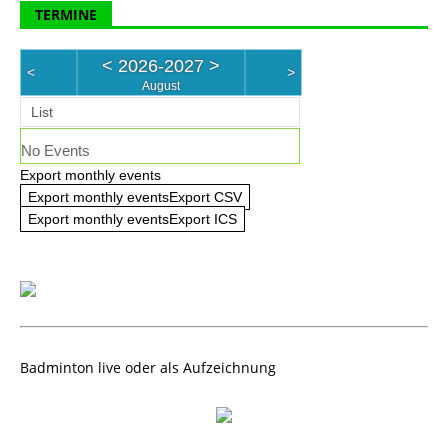
TERMINE
<
2026-2027
>
<
>
August
List
No Events
Export monthly events
Export monthly eventsExport CSV
Export monthly eventsExport ICS
Badminton live oder als Aufzeichnung