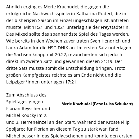
Ähnlich erging es Merle Krachudel, die gegen die
erfolgreiche Nachwuchsspielerin Katharina Rudert, die in
der bisherigen Saison im Einzel ungeschlagen ist, antreten
musste. Mit 11:21 und 13:21 unterlag sie der Freystädterin.
Das Mixed sollte das spannendste Spiel des Tages werden.
Wie bereits in den Wochen zuvor traten Sven Hendrich und
Laura Adam für die HSG DHfK an. Im ersten Satz unterlagen
die Sachsen knapp mit 20:22, revanchierten sich jedoch
direkt im zweiten Satz und gewannen diesen 21:19. Der
dritte Satz musste somit die Entscheidung bringen. Trotz
großen Kampfgeistes reichte es am Ende nicht und die
Leipziger*innen unterlagen 17:21.
Zum Abschluss des
Spieltages gingen
Merle Krachudel (Foto: Luisa Schubert)
Florian Reyscher und
Michel Koucky im 2.
und 3. Herreneinzel an den Start. Während der Kroate Filip
Spoljarec für Florian an diesem Tag zu stark war, fand
Michel besser in das Spielgeschehen und konnte den ersten