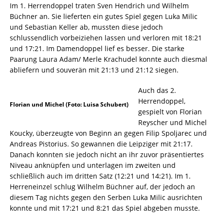
Im 1. Herrendoppel traten Sven Hendrich und Wilhelm
Büchner an. Sie lieferten ein gutes Spiel gegen Luka Milic
und Sebastian Keller ab, mussten diese jedoch
schlussendlich vorbeiziehen lassen und verloren mit 18:21
und 17:21. Im Damendoppel lief es besser. Die starke
Paarung Laura Adam/ Merle Krachudel konnte auch diesmal
abliefern und souverän mit 21:13 und 21:12 siegen.
Auch das 2.
Herrendoppel,
Florian und Michel (Foto: Luisa Schubert)
gespielt von Florian
Reyscher und Michel
Koucky, überzeugte von Beginn an gegen Filip Spoljarec und
Andreas Pistorius. So gewannen die Leipziger mit 21:17.
Danach konnten sie jedoch nicht an ihr zuvor präsentiertes
Niveau anknüpfen und unterlagen im zweiten und
schließlich auch im dritten Satz (12:21 und 14:21). Im 1.
Herreneinzel schlug Wilhelm Büchner auf, der jedoch an
diesem Tag nichts gegen den Serben Luka Milic ausrichten
konnte und mit 17:21 und 8:21 das Spiel abgeben musste.