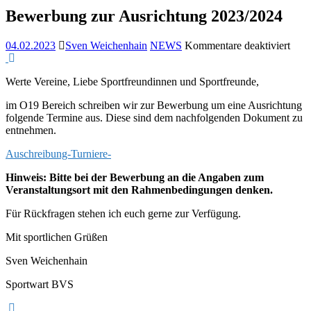
Bewerbung zur Ausrichtung 2023/2024
für
04.02.2023
Sven Weichenhain
NEWS
Kommentare deaktiviert
Bew
zur
Werte Vereine, Liebe Sportfreundinnen und Sportfreunde,
Ausr
2023
im O19 Bereich schreiben wir zur Bewerbung um eine Ausrichtung
folgende Termine aus. Diese sind dem nachfolgenden Dokument zu
entnehmen.
Auschreibung-Turniere-
Hinweis: Bitte bei der Bewerbung an die Angaben zum
Veranstaltungsort mit den Rahmenbedingungen denken.
Für Rückfragen stehen ich euch gerne zur Verfügung.
Mit sportlichen Grüßen
Sven Weichenhain
Sportwart BVS