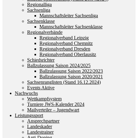
Regionalliga
Sachsenliga
Mannschaftsleiter Sachsenliga
Sachsenklasse
Mannschaftsleiter Sachsenklasse
Regionalverbände
Regionalverband Leipzig
Regionalverband Chemnitz
Regionalverband Dresden
Regionalverband Oberlausitz
Schiedsrichter
Ballzulassung Saison 2024/2025
Ballzulassung Saison 2022/2023
Ballzulassung Saison 2020/2021
Sachsenranglisten (Stand 16.12.2024)
Events Aktive
Nachwuchs
Wettkampfsystem
Turniere JWS-Kalender 2024
Mailverteiler – Jugendwart
Leistungssport
Ansprechpartner
Landeskader
Landestrainer
Anti-Doping