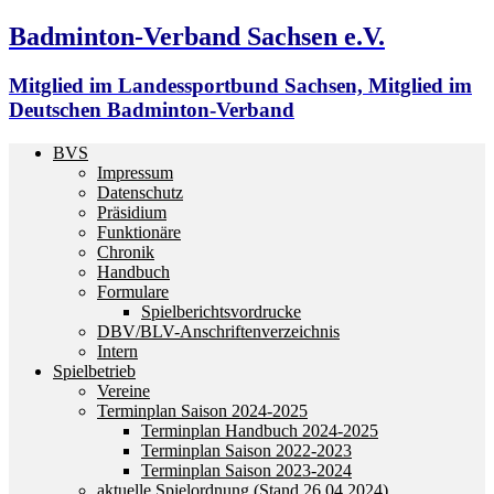
Badminton-Verband Sachsen e.V.
Mitglied im Landessportbund Sachsen, Mitglied im
Deutschen Badminton-Verband
BVS
Impressum
Datenschutz
Präsidium
Funktionäre
Chronik
Handbuch
Formulare
Spielberichtsvordrucke
DBV/BLV-Anschriftenverzeichnis
Intern
Spielbetrieb
Vereine
Terminplan Saison 2024-2025
Terminplan Handbuch 2024-2025
Terminplan Saison 2022-2023
Terminplan Saison 2023-2024
aktuelle Spielordnung (Stand 26.04.2024)