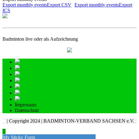
Export monthly eventsExport CSV
Export monthly eventsExport
ICS
Badminton live oder als Aufzeichnung
Impressum
Datenschutz
| Copyright 2024 | BADMINTON-VERBAND SACHSEN e.V.
My Sticky Form