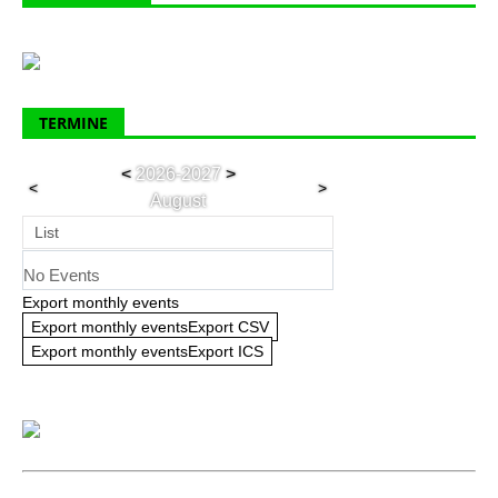
TERMINE
<
2026-2027
>
<
>
August
List
No Events
Export monthly events
Export monthly eventsExport CSV
Export monthly eventsExport ICS