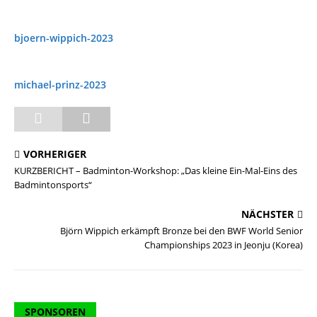
bjoern-wippich-2023
michael-prinz-2023
VORHERIGER
KURZBERICHT – Badminton-Workshop: „Das kleine Ein-Mal-Eins des
Badmintonsports“
NÄCHSTER
Björn Wippich erkämpft Bronze bei den BWF World Senior
Championships 2023 in Jeonju (Korea)
SPONSOREN