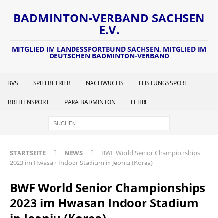
BADMINTON-VERBAND SACHSEN
E.V.
MITGLIED IM LANDESSPORTBUND SACHSEN, MITGLIED IM
DEUTSCHEN BADMINTON-VERBAND
BVS
SPIELBETRIEB
NACHWUCHS
LEISTUNGSSPORT
BREITENSPORT
PARA BADMINTON
LEHRE
STARTSEITE
NEWS
BWF World Senior Championships
2023 im Hwasan Indoor Stadium in Jeonju (Korea)
BWF World Senior Championships
2023 im Hwasan Indoor Stadium
in Jeonju (Korea)