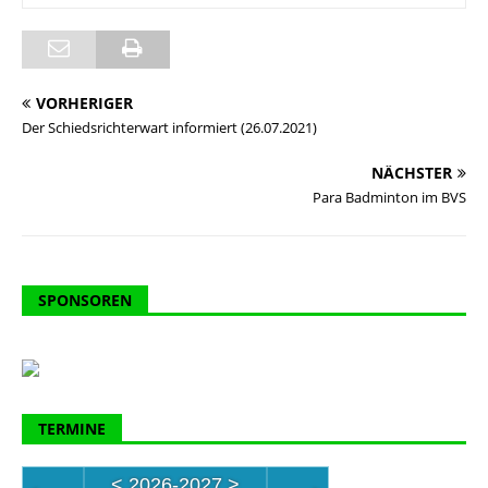
VORHERIGER
Der Schiedsrichterwart informiert (26.07.2021)
NÄCHSTER
Para Badminton im BVS
SPONSOREN
TERMINE
<
2026-2027
>