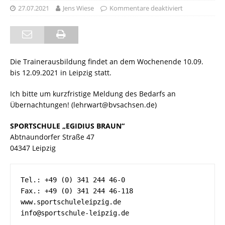
27.07.2021
Jens Wiese
Kommentare deaktiviert
Die Trainerausbildung findet an dem Wochenende 10.09.
bis 12.09.2021 in Leipzig statt.
Ich bitte um kurzfristige Meldung des Bedarfs an
Übernachtungen! (lehrwart@bvsachsen.de)
SPORTSCHULE „EGIDIUS BRAUN“
Abtnaundorfer Straße 47
04347 Leipzig
Tel.: +49 (0) 341 244 46-0

Fax.: +49 (0) 341 244 46-118

www.sportschuleleipzig.de

info@sportschule-leipzig.de