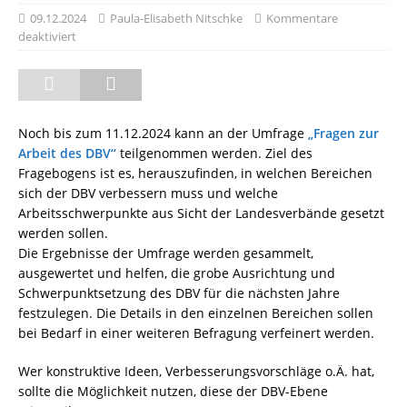
09.12.2024
Paula-Elisabeth Nitschke
Kommentare
deaktiviert
Noch bis zum 11.12.2024 kann an der Umfrage
„Fragen zur
Arbeit des DBV“
teilgenommen werden. Ziel des
Fragebogens ist es, herauszufinden, in welchen Bereichen
sich der DBV verbessern muss und welche
Arbeitsschwerpunkte aus Sicht der Landesverbände gesetzt
werden sollen.
Die Ergebnisse der Umfrage werden gesammelt,
ausgewertet und helfen, die grobe Ausrichtung und
Schwerpunktsetzung des DBV für die nächsten Jahre
festzulegen. Die Details in den einzelnen Bereichen sollen
bei Bedarf in einer weiteren Befragung verfeinert werden.
Wer konstruktive Ideen, Verbesserungsvorschläge o.Ä. hat,
sollte die Möglichkeit nutzen, diese der DBV-Ebene