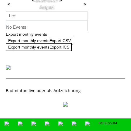
<
2026-2027
>
<
>
August
List
No Events
Export monthly events
Export monthly eventsExport CSV
Export monthly eventsExport ICS
Badminton live oder als Aufzeichnung
IMPRESSUM