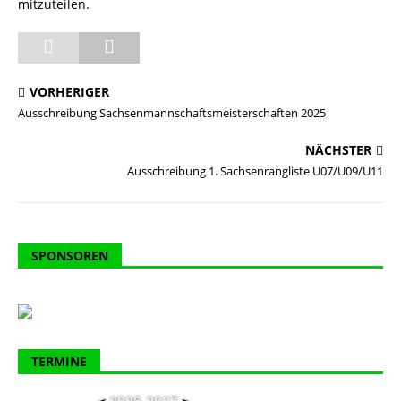
mitzuteilen.
VORHERIGER
Ausschreibung Sachsenmannschaftsmeisterschaften 2025
NÄCHSTER
Ausschreibung 1. Sachsenrangliste U07/U09/U11
SPONSOREN
TERMINE