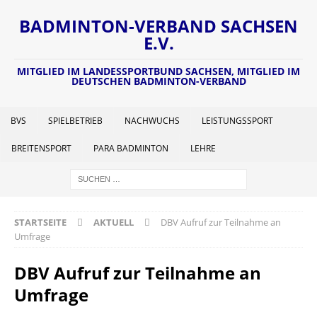
BADMINTON-VERBAND SACHSEN
E.V.
MITGLIED IM LANDESSPORTBUND SACHSEN, MITGLIED IM
DEUTSCHEN BADMINTON-VERBAND
BVS
SPIELBETRIEB
NACHWUCHS
LEISTUNGSSPORT
BREITENSPORT
PARA BADMINTON
LEHRE
STARTSEITE
AKTUELL
DBV Aufruf zur Teilnahme an
Umfrage
DBV Aufruf zur Teilnahme an
Umfrage