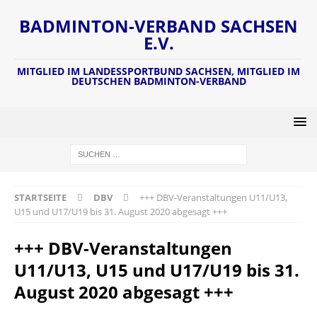
BADMINTON-VERBAND SACHSEN
E.V.
MITGLIED IM LANDESSPORTBUND SACHSEN, MITGLIED IM
DEUTSCHEN BADMINTON-VERBAND
STARTSEITE
DBV
+++ DBV-Veranstaltungen U11/U13,
U15 und U17/U19 bis 31. August 2020 abgesagt +++
+++ DBV-Veranstaltungen
U11/U13, U15 und U17/U19 bis 31.
August 2020 abgesagt +++