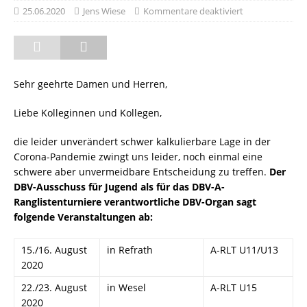
25.06.2020
Jens Wiese
Kommentare deaktiviert
Sehr geehrte Damen und Herren,
Liebe Kolleginnen und Kollegen,
die leider unverändert schwer kalkulierbare Lage in der
Corona-Pandemie zwingt uns leider, noch einmal eine
schwere aber unvermeidbare Entscheidung zu treffen.
Der
DBV-Ausschuss für Jugend als für das DBV-A-
Ranglistenturniere verantwortliche DBV-Organ sagt
folgende Veranstaltungen ab:
15./16. August
in Refrath
A-RLT U11/U13
2020
22./23. August
in Wesel
A-RLT U15
2020