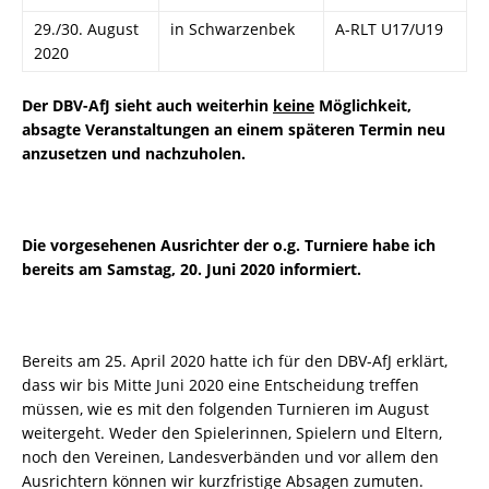
29./30. August
in Schwarzenbek
A-RLT U17/U19
2020
Der DBV-AfJ sieht auch weiterhin
keine
Möglichkeit,
absagte Veranstaltungen an einem späteren Termin neu
anzusetzen und nachzuholen.
Die vorgesehenen Ausrichter der o.g. Turniere habe ich
bereits am Samstag, 20. Juni 2020 informiert.
Bereits am 25. April 2020 hatte ich für den DBV-AfJ erklärt,
dass wir bis Mitte Juni 2020 eine Entscheidung treffen
müssen, wie es mit den folgenden Turnieren im August
weitergeht. Weder den Spielerinnen, Spielern und Eltern,
noch den Vereinen, Landesverbänden und vor allem den
Ausrichtern können wir kurzfristige Absagen zumuten.