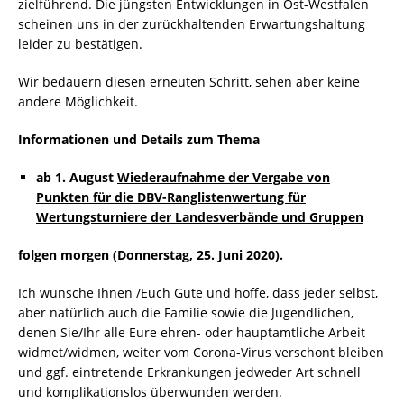
zielführend. Die jüngsten Entwicklungen in Ost-Westfalen
scheinen uns in der zurückhaltenden Erwartungshaltung
leider zu bestätigen.
Wir bedauern diesen erneuten Schritt, sehen aber keine
andere Möglichkeit.
Informationen und Details zum Thema
ab 1. August
Wiederaufnahme der Vergabe von
Punkten für die DBV-Ranglistenwertung für
Wertungsturniere der Landesverbände und Gruppen
folgen morgen (Donnerstag, 25. Juni 2020).
Ich wünsche Ihnen /Euch Gute und hoffe, dass jeder selbst,
aber natürlich auch die Familie sowie die Jugendlichen,
denen Sie/Ihr alle Eure ehren- oder hauptamtliche Arbeit
widmet/widmen, weiter vom Corona-Virus verschont bleiben
und ggf. eintretende Erkrankungen jedweder Art schnell
und komplikationslos überwunden werden.