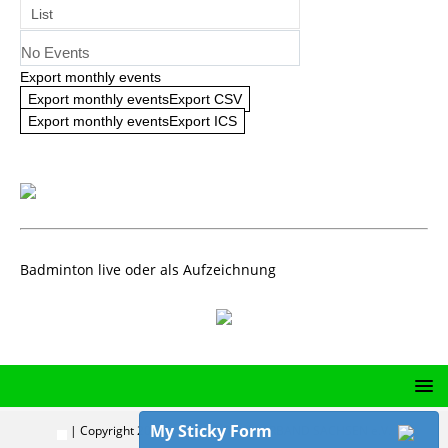
List
No Events
Export monthly events
Export monthly eventsExport CSV
Export monthly eventsExport ICS
Badminton live oder als Aufzeichnung
My Sticky Form
| Copyright 2024 | BADMINTON-VERBAND SACHSEN e.V.