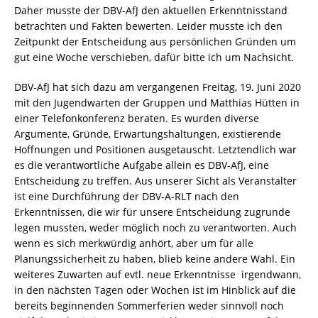
Daher musste der DBV-AfJ den aktuellen Erkenntnisstand
betrachten und Fakten bewerten. Leider musste ich den
Zeitpunkt der Entscheidung aus persönlichen Gründen um
gut eine Woche verschieben, dafür bitte ich um Nachsicht.
DBV-AfJ hat sich dazu am vergangenen Freitag, 19. Juni 2020
mit den Jugendwarten der Gruppen und Matthias Hütten in
einer Telefonkonferenz beraten. Es wurden diverse
Argumente, Gründe, Erwartungshaltungen, existierende
Hoffnungen und Positionen ausgetauscht. Letztendlich war
es die verantwortliche Aufgabe allein es DBV-AfJ, eine
Entscheidung zu treffen. Aus unserer Sicht als Veranstalter
ist eine Durchführung der DBV-A-RLT nach den
Erkenntnissen, die wir für unsere Entscheidung zugrunde
legen mussten, weder möglich noch zu verantworten. Auch
wenn es sich merkwürdig anhört, aber um für alle
Planungssicherheit zu haben, blieb keine andere Wahl. Ein
weiteres Zuwarten auf evtl. neue Erkenntnisse irgendwann,
in den nächsten Tagen oder Wochen ist im Hinblick auf die
bereits beginnenden Sommerferien weder sinnvoll noch