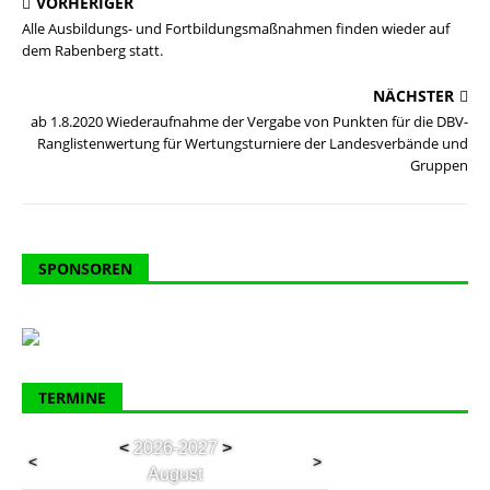
VORHERIGER
Alle Ausbildungs- und Fortbildungsmaßnahmen finden wieder auf
dem Rabenberg statt.
NÄCHSTER
ab 1.8.2020 Wiederaufnahme der Vergabe von Punkten für die DBV-
Ranglistenwertung für Wertungsturniere der Landesverbände und
Gruppen
SPONSOREN
TERMINE
<
2026-2027
>
<
>
August