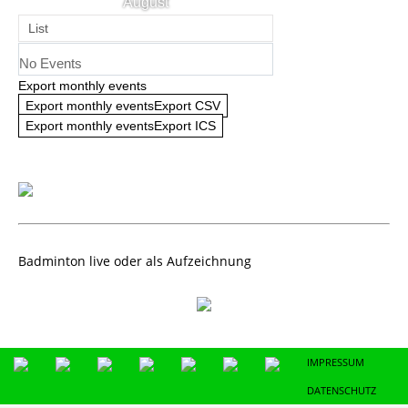
August
List
No Events
Export monthly events
Export monthly eventsExport CSV
Export monthly eventsExport ICS
Badminton live oder als Aufzeichnung
IMPRESSUM
DATENSCHUTZ