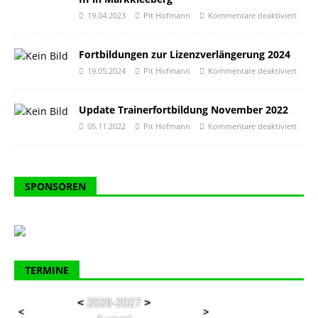
19.04.2023
Pit Hofmann
Kommentare deaktiviert
Fortbildungen zur Lizenzverlängerung 2024
19.05.2024
Pit Hofmann
Kommentare deaktiviert
Update Trainerfortbildung November 2022
05.11.2022
Pit Hofmann
Kommentare deaktiviert
SPONSOREN
TERMINE
<
2026-2027
>
<
>