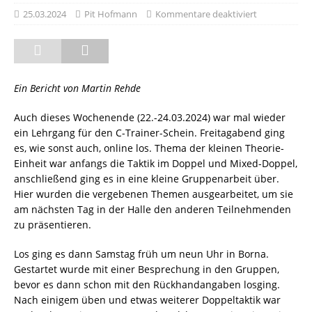
25.03.2024
Pit Hofmann
Kommentare deaktiviert
Ein Bericht von Martin Rehde
Auch dieses Wochenende (22.-24.03.2024) war mal wieder
ein Lehrgang für den C-Trainer-Schein. Freitagabend ging
es, wie sonst auch, online los. Thema der kleinen Theorie-
Einheit war anfangs die Taktik im Doppel und Mixed-Doppel,
anschließend ging es in eine kleine Gruppenarbeit über.
Hier wurden die vergebenen Themen ausgearbeitet, um sie
am nächsten Tag in der Halle den anderen Teilnehmenden
zu präsentieren.
Los ging es dann Samstag früh um neun Uhr in Borna.
Gestartet wurde mit einer Besprechung in den Gruppen,
bevor es dann schon mit den Rückhandangaben losging.
Nach einigem üben und etwas weiterer Doppeltaktik war