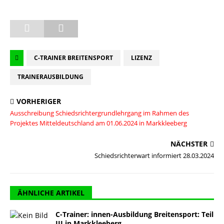
C-TRAINER BREITENSPORT
LIZENZ
TRAINERAUSBILDUNG
VORHERIGER
Ausschreibung Schiedsrichtergrundlehrgang im Rahmen des
Projektes Mitteldeutschland am 01.06.2024 in Markkleeberg
NÄCHSTER
Schiedsrichterwart informiert 28.03.2024
ÄHNLICHE ARTIKEL
C-Trainer: innen-Ausbildung Breitensport: Teil
III in Markkleeberg