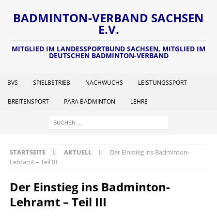
BADMINTON-VERBAND SACHSEN
E.V.
MITGLIED IM LANDESSPORTBUND SACHSEN, MITGLIED IM
DEUTSCHEN BADMINTON-VERBAND
BVS
SPIELBETRIEB
NACHWUCHS
LEISTUNGSSPORT
BREITENSPORT
PARA BADMINTON
LEHRE
STARTSEITE
AKTUELL
Der Einstieg ins Badminton-
Lehramt – Teil III
Der Einstieg ins Badminton-
Lehramt – Teil III