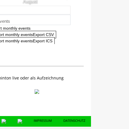
August
vents
t monthly events
ort monthly eventsExport CSV
rt monthly eventsExport ICS
inton live oder als Aufzeichnung
IMPRESSUM
DATENSCHUTZ