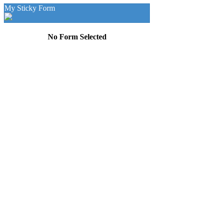
My Sticky Form
No Form Selected