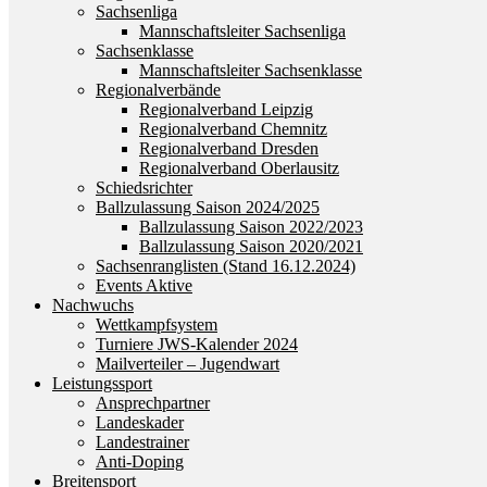
Sachsenliga
Mannschaftsleiter Sachsenliga
Sachsenklasse
Mannschaftsleiter Sachsenklasse
Regionalverbände
Regionalverband Leipzig
Regionalverband Chemnitz
Regionalverband Dresden
Regionalverband Oberlausitz
Schiedsrichter
Ballzulassung Saison 2024/2025
Ballzulassung Saison 2022/2023
Ballzulassung Saison 2020/2021
Sachsenranglisten (Stand 16.12.2024)
Events Aktive
Nachwuchs
Wettkampfsystem
Turniere JWS-Kalender 2024
Mailverteiler – Jugendwart
Leistungssport
Ansprechpartner
Landeskader
Landestrainer
Anti-Doping
Breitensport