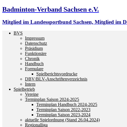
Badminton-Verband Sachsen e.V.
Mitglied im Landessportbund Sachsen, Mitglied im
BVS
Impressum
Datenschutz
Präsidium
Funktionäre
Chronik
Handbuch
Formulare
Spielberichtsvordrucke
DBV/BLV-Anschriftenverzeichnis
Intern
Spielbetrieb
Vereine
Terminplan Saison 2024-2025
Terminplan Handbuch 2024-2025
Terminplan Saison 2022-2023
Terminplan Saison 2023-2024
aktuelle Spielordnung (Stand 26.04.2024)
Regionalliga