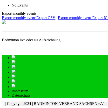
No Events
Export monthly events
Export monthly eventsExport CSV
Export monthly eventsExport I
Badminton live oder als Aufzeichnung
Impressum
Datenschutz
| Copyright 2024 | BADMINTON-VERBAND SACHSEN e.V.