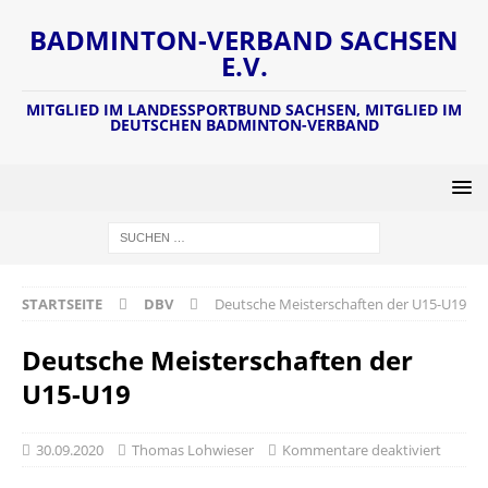
BADMINTON-VERBAND SACHSEN
E.V.
MITGLIED IM LANDESSPORTBUND SACHSEN, MITGLIED IM
DEUTSCHEN BADMINTON-VERBAND
STARTSEITE
DBV
Deutsche Meisterschaften der U15-U19
Deutsche Meisterschaften der
U15-U19
30.09.2020
Thomas Lohwieser
Kommentare deaktiviert