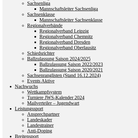
Sachsenliga
Mannschaftsleiter Sachsenliga
Sachsenklasse
Mannschaftsleiter Sachsenklasse
Regionalverbände
Regionalverband Leipzig
Regionalverband Chemnitz
Regionalverband Dresden
Regionalverband Oberlausitz
Schiedsrichter
Ballzulassung Saison 2024/2025
Ballzulassung Saison 2022/2023
Ballzulassung Saison 2020/2021
Sachsenranglisten (Stand 16.12.2024)
Events Aktive
Nachwuchs
Wettkampfsystem
Turniere JWS-Kalender 2024
Mailverteiler – Jugendwart
Leistungssport
Ansprechpartner
Landeskader
Landestrainer
Anti-Doping
Breitensport