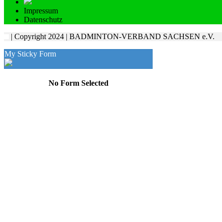
Impressum
Datenschutz
| Copyright 2024 | BADMINTON-VERBAND SACHSEN e.V.
My Sticky Form
No Form Selected