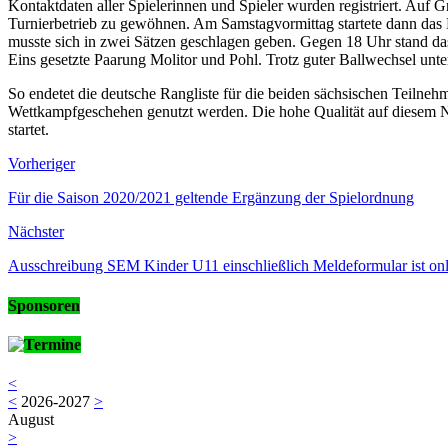
Kontaktdaten aller Spielerinnen und Spieler wurden registriert. Auf
Turnierbetrieb zu gewöhnen. Am Samstagvormittag startete dann das 
musste sich in zwei Sätzen geschlagen geben. Gegen 18 Uhr stand das
Eins gesetzte Paarung Molitor und Pohl. Trotz guter Ballwechsel unter
So endetet die deutsche Rangliste für die beiden sächsischen Teilneh
Wettkampfgeschehen genutzt werden. Die hohe Qualität auf diesem Ni
startet.
Vorheriger
Für die Saison 2020/2021 geltende Ergänzung der Spielordnung
Nächster
Ausschreibung SEM Kinder U11 einschließlich Meldeformular ist onl
Sponsoren
Termine
<
<
2026-2027
>
August
>