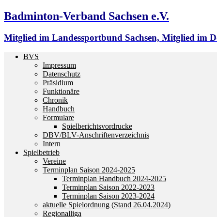
Badminton-Verband Sachsen e.V.
Mitglied im Landessportbund Sachsen, Mitglied im
BVS
Impressum
Datenschutz
Präsidium
Funktionäre
Chronik
Handbuch
Formulare
Spielberichtsvordrucke
DBV/BLV-Anschriftenverzeichnis
Intern
Spielbetrieb
Vereine
Terminplan Saison 2024-2025
Terminplan Handbuch 2024-2025
Terminplan Saison 2022-2023
Terminplan Saison 2023-2024
aktuelle Spielordnung (Stand 26.04.2024)
Regionalliga