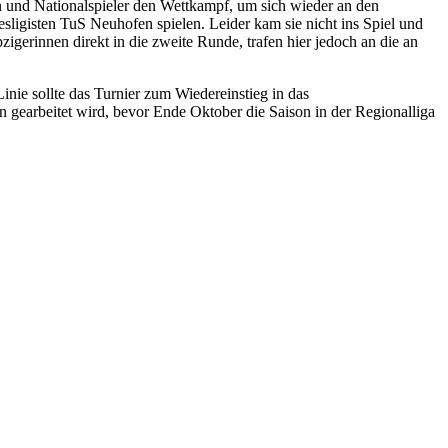
en und Nationalspieler den Wettkampf, um sich wieder an den
igisten TuS Neuhofen spielen. Leider kam sie nicht ins Spiel und
gerinnen direkt in die zweite Runde, trafen hier jedoch an die an
inie sollte das Turnier zum Wiedereinstieg in das
gearbeitet wird, bevor Ende Oktober die Saison in der Regionalliga