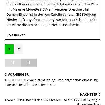
Eric Edelbauer (SG Meerane 02) folgt auf dem dritten Platz
mit Maxime Monette (TSV) ein weiterer Dresdner. Im
Damen-Einzel ist in der von Karolin Schäfer (BC Stollberg-
Niederdorf) angeführten Rangliste Johanna Schmitt (TSV)
als Vierte die am besten platzierte Dresdnerin.
Rolf Becker
1
2
VORHERIGER
+++ EILT +++ DBV-Ranglistenführung – vorübergehende Anpassung
aufgrund der Corona-Pandemie +++
NÄCHSTER
Covid-19. Das Ende für den TSV Dresden und die HSG DHfK Leipzig in
der Regionalliga?