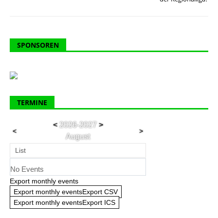
SPONSOREN
TERMINE
<
2026-2027
>
<
>
August
List
No Events
Export monthly events
Export monthly eventsExport CSV
Export monthly eventsExport ICS