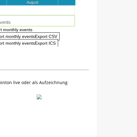
August
vents
t monthly events
ort monthly eventsExport CSV
4 Days
Posterboard
rt monthly eventsExport ICS
inton live oder als Aufzeichnung