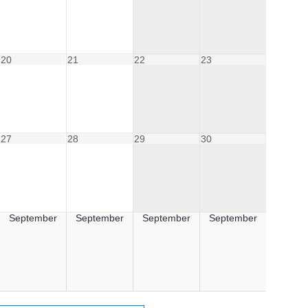
20
21
22
23
27
28
29
30
September
September
September
September