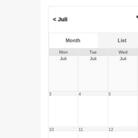
[ 08.05.2025 ]
💪 C-Trainer
<
Juli
Month
List
Mon
Tue
Wed
Juli
Juli
Juli
3
4
5
10
11
12