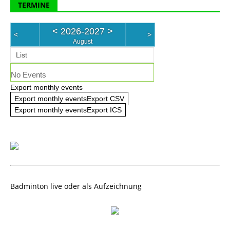
TERMINE
<
2026-2027
>
<
>
August
List
No Events
Export monthly events
Export monthly eventsExport CSV
Export monthly eventsExport ICS
Badminton live oder als Aufzeichnung