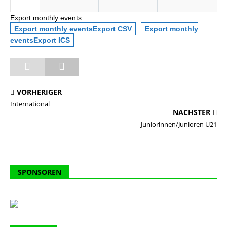
Export monthly events
Export monthly eventsExport CSV
Export monthly
eventsExport ICS
VORHERIGER
International
NÄCHSTER
Juniorinnen/Junioren U21
SPONSOREN