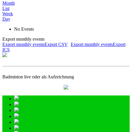
Month
List
Week
Day
No Events
Export monthly events
Export monthly eventsExport CSV
Export monthly eventsExport
ICS
Badminton live oder als Aufzeichnung