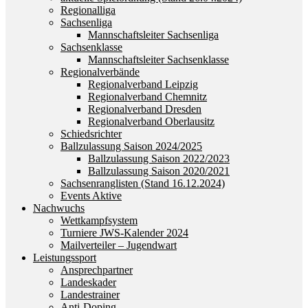
Regionalliga
Sachsenliga
Mannschaftsleiter Sachsenliga
Sachsenklasse
Mannschaftsleiter Sachsenklasse
Regionalverbände
Regionalverband Leipzig
Regionalverband Chemnitz
Regionalverband Dresden
Regionalverband Oberlausitz
Schiedsrichter
Ballzulassung Saison 2024/2025
Ballzulassung Saison 2022/2023
Ballzulassung Saison 2020/2021
Sachsenranglisten (Stand 16.12.2024)
Events Aktive
Nachwuchs
Wettkampfsystem
Turniere JWS-Kalender 2024
Mailverteiler – Jugendwart
Leistungssport
Ansprechpartner
Landeskader
Landestrainer
Anti-Doping