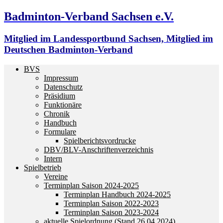
Badminton-Verband Sachsen e.V.
Mitglied im Landessportbund Sachsen, Mitglied im
Deutschen Badminton-Verband
BVS
Impressum
Datenschutz
Präsidium
Funktionäre
Chronik
Handbuch
Formulare
Spielberichtsvordrucke
DBV/BLV-Anschriftenverzeichnis
Intern
Spielbetrieb
Vereine
Terminplan Saison 2024-2025
Terminplan Handbuch 2024-2025
Terminplan Saison 2022-2023
Terminplan Saison 2023-2024
aktuelle Spielordnung (Stand 26.04.2024)