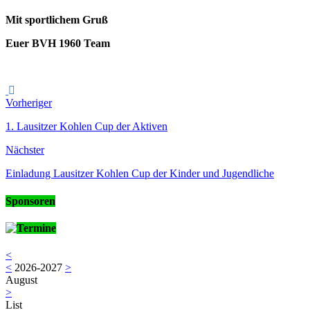
Mit sportlichem Gruß
Euer BVH 1960 Team
Vorheriger
1. Lausitzer Kohlen Cup der Aktiven
Nächster
Einladung Lausitzer Kohlen Cup der Kinder und Jugendliche
Sponsoren
Termine
<
<
2026-2027
>
August
>
List