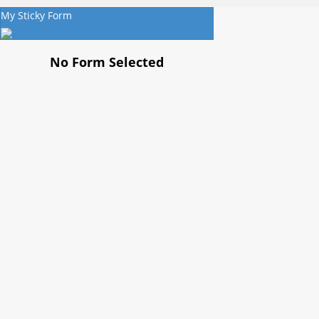
My Sticky Form
No Form Selected