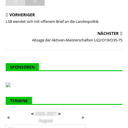
VORHERIGER
LSB wendet sich mit offenem Brief an die Landespolitik
NÄCHSTER
Absage der Aktiven-Meisterschaften U22/O19/O35-75
SPONSOREN
TERMINE
<
2026-2027
>
<
>
August