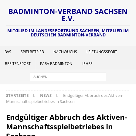
BADMINTON-VERBAND SACHSEN
E.V.
MITGLIED IM LANDESSPORTBUND SACHSEN, MITGLIED IM
DEUTSCHEN BADMINTON-VERBAND
BVS
SPIELBETRIEB
NACHWUCHS
LEISTUNGSSPORT
BREITENSPORT
PARA BADMINTON
LEHRE
STARTSEITE
NEWS
Endgültiger Abbruch des Aktiven-
Mannschaftsspielbetriebes in Sachsen
Endgültiger Abbruch des Aktiven-
Mannschaftsspielbetriebes in
Sachsen