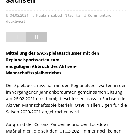
04.03.2021
Paula-Elisabeth Nitschke
Kommentare
deaktiviert
Mitteilung des SAC-Spielausschusses mit den
Regionalsportwarten zum
endgültigen Abbruch des Aktiven-
Mannschaftsspielbetriebes
Der Spielausschuss hat mit den Regionalsportwarten in der
im vergangenen Jahr anberaumten gemeinsamen Sitzung
am 26.02.2021 einstimmig beschlossen, dass in Sachsen der
Aktiven-Mannschaftsspielbetrieb (O19) in allen Ligen für die
Saison 2020/2021 abgebrochen wird.
Aufgrund der Corona-Pandemie und den Lockdown-
Maßnahmen, die seit dem 01.03.2021 immer noch keinen