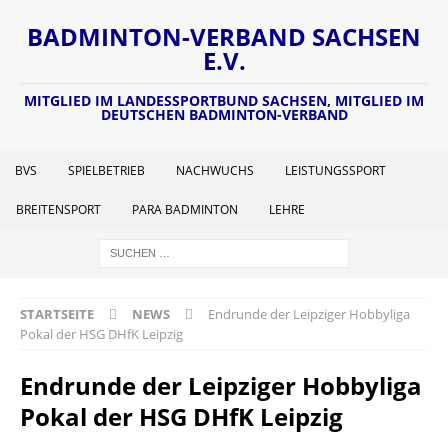
BADMINTON-VERBAND SACHSEN
E.V.
MITGLIED IM LANDESSPORTBUND SACHSEN, MITGLIED IM
DEUTSCHEN BADMINTON-VERBAND
BVS
SPIELBETRIEB
NACHWUCHS
LEISTUNGSSPORT
BREITENSPORT
PARA BADMINTON
LEHRE
STARTSEITE
NEWS
Endrunde der Leipziger Hobbyliga
Pokal der HSG DHfK Leipzig
Endrunde der Leipziger Hobbyliga
Pokal der HSG DHfK Leipzig