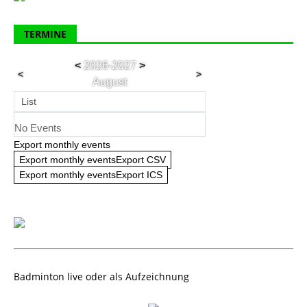
TERMINE
<
2026-2027
>
<
>
August
List
No Events
Export monthly events
Export monthly eventsExport CSV
Export monthly eventsExport ICS
Badminton live oder als Aufzeichnung