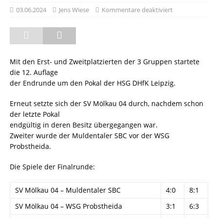
03.06.2024
Jens Wiese
Kommentare deaktiviert
Mit den Erst- und Zweitplatzierten der 3 Gruppen startete
die 12. Auflage
der Endrunde um den Pokal der HSG DHfK Leipzig.
Erneut setzte sich der SV Mölkau 04 durch, nachdem schon
der letzte Pokal
endgültig in deren Besitz übergegangen war.
Zweiter wurde der Muldentaler SBC vor der WSG
Probstheida.
Die Spiele der Finalrunde:
SV Mölkau 04 – Muldentaler SBC
4:0
8:1
SV Mölkau 04 – WSG Probstheida
3:1
6:3