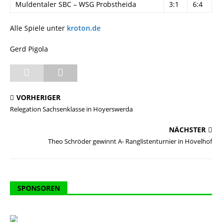
Muldentaler SBC – WSG Probstheida
3:1
6:4
Alle Spiele unter
kroton.de
Gerd Pigola
VORHERIGER
Relegation Sachsenklasse in Hoyerswerda
NÄCHSTER
Theo Schröder gewinnt A- Ranglistenturnier in Hövelhof
SPONSOREN