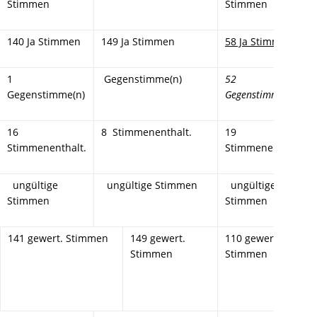
Stimmen
Stimmen
140 Ja Stimmen
149 Ja Stimmen
58 Ja Stimmen
1
Gegenstimme(n)
52
Gegenstimme(n)
Gegenstimme(n)
16
8 Stimmenenthalt.
19
Stimmenenthalt.
Stimmenenthalt.
ungültige
ungültige Stimmen
ungültige
Stimmen
Stimmen
141 gewert. Stimmen
149 gewert.
110 gewert.
Stimmen
Stimmen