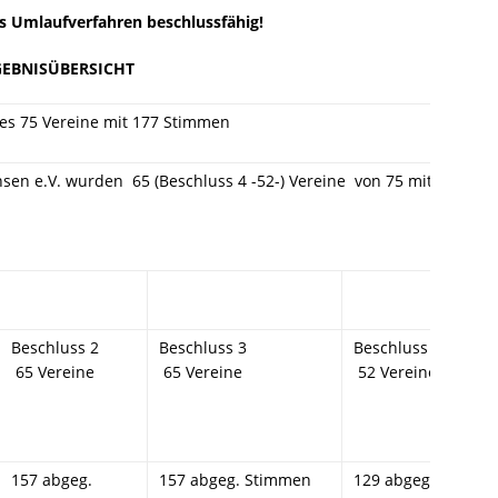
as Umlaufverfahren beschlussfähig!
GEBNISÜBERSICHT
es 75 Vereine mit 177 Stimmen
en e.V. wurden 65 (Beschluss 4 -52-) Vereine von 75 mit 157 (Be
Beschluss 2
Beschluss 3
Beschluss 4
65 Vereine
65 Vereine
52 Vereine
157 abgeg.
157 abgeg. Stimmen
129 abgeg.