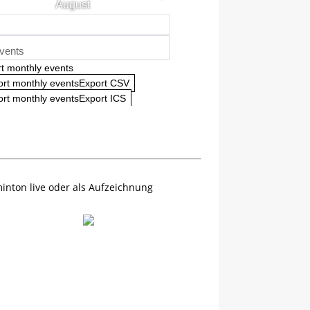
August
vents
t monthly events
ort monthly eventsExport CSV
rt monthly eventsExport ICS
inton live oder als Aufzeichnung