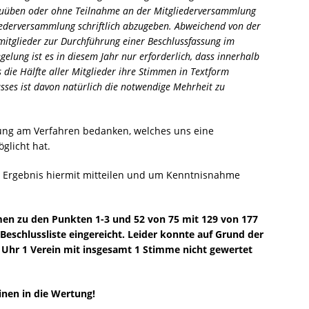
uüben oder ohne Teilnahme an der Mitgliederversammlung
iederversammlung schriftlich abzugeben. Abweichend von der
itglieder zur Durchführung einer Beschlussfassung im
elung ist es in diesem Jahr nur erforderlich, dass innerhalb
die Hälfte aller Mitglieder ihre Stimmen in Textform
sses ist davon natürlich die notwendige Mehrheit zu
gung am Verfahren bedanken, welches uns eine
glicht hat.
 Ergebnis hiermit mitteilen und um Kenntnisnahme
men zu den Punkten 1-3 und 52 von 75 mit 129 von 177
eschlussliste eingereicht. Leider konnte auf Grund der
0 Uhr 1 Verein mit insgesamt 1 Stimme nicht gewertet
nen in die Wertung!