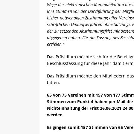
Wege der elektronischen Kommunikation ausz
ihre Stimmen vor der Durchführung der Mitgl
bisher notwendigen Zustimmung aller Vereinsm
schriftlichen Umlaufverfahren ohne Satzungsreg
der zu setzenden Abstimmungsfrist mindestens 
abgegeben haben. Für die Fassung des Beschlu
erzielen.“
Das Präsidium möchte sich für die Beteili
Beschlussfassung für diese Jahr damit ermö
Das Präsidium möchte den Mitgliedern das
bitten.
65 von 75 Vereinen mit 157 von 177 Stim
Stimmen zum Punkt 4 haben per Mail die B
Nichteinhaltung der Frist 26.06.2021 24:0
werden.
Es gingen somit 157 Stimmen von 65 Verei