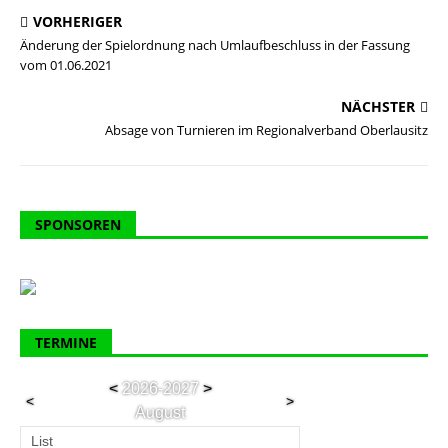
VORHERIGER
Änderung der Spielordnung nach Umlaufbeschluss in der Fassung
vom 01.06.2021
NÄCHSTER
Absage von Turnieren im Regionalverband Oberlausitz
SPONSOREN
TERMINE
<
2026-2027
>
<
>
August
List