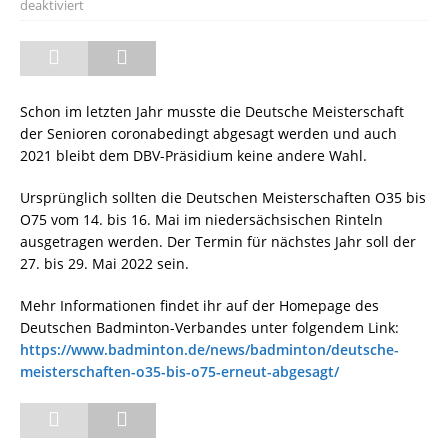
deaktiviert
Schon im letzten Jahr musste die Deutsche Meisterschaft
der Senioren coronabedingt abgesagt werden und auch
2021 bleibt dem DBV-Präsidium keine andere Wahl.
Ursprünglich sollten die Deutschen Meisterschaften O35 bis
O75 vom 14. bis 16. Mai im niedersächsischen Rinteln
ausgetragen werden. Der Termin für nächstes Jahr soll der
27. bis 29. Mai 2022 sein.
Mehr Informationen findet ihr auf der Homepage des
Deutschen Badminton-Verbandes unter folgendem Link:
https://www.badminton.de/news/badminton/deutsche-
meisterschaften-o35-bis-o75-erneut-abgesagt/