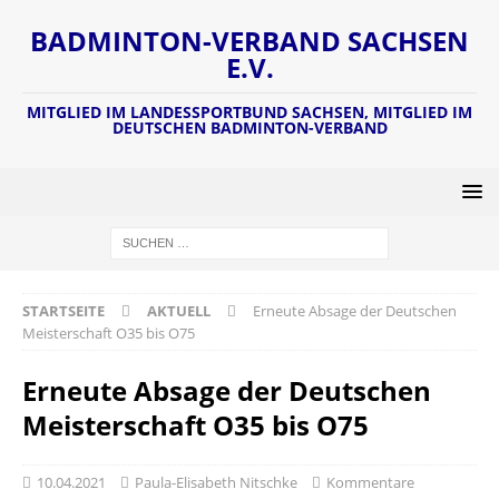
BADMINTON-VERBAND SACHSEN
E.V.
MITGLIED IM LANDESSPORTBUND SACHSEN, MITGLIED IM
DEUTSCHEN BADMINTON-VERBAND
STARTSEITE
AKTUELL
Erneute Absage der Deutschen
Meisterschaft O35 bis O75
Erneute Absage der Deutschen
Meisterschaft O35 bis O75
10.04.2021
Paula-Elisabeth Nitschke
Kommentare